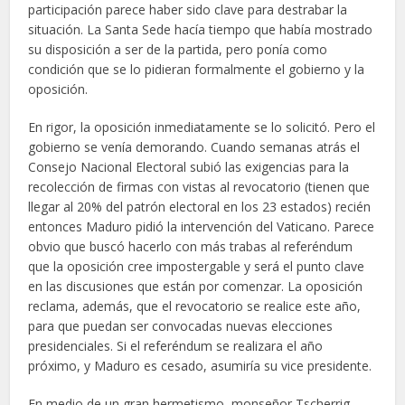
participación parece haber sido clave para destrabar la
situación. La Santa Sede hacía tiempo que había mostrado
su disposición a ser de la partida, pero ponía como
condición que se lo pidieran formalmente el gobierno y la
oposición.
En rigor, la oposición inmediatamente se lo solicitó. Pero el
gobierno se venía demorando. Cuando semanas atrás el
Consejo Nacional Electoral subió las exigencias para la
recolección de firmas con vistas al revocatorio (tienen que
llegar al 20% del patrón electoral en los 23 estados) recién
entonces Maduro pidió la intervención del Vaticano. Parece
obvio que buscó hacerlo con más trabas al referéndum
que la oposición cree impostergable y será el punto clave
en las discusiones que están por comenzar. La oposición
reclama, además, que el revocatorio se realice este año,
para que puedan ser convocadas nuevas elecciones
presidenciales. Si el referéndum se realizara el año
próximo, y Maduro es cesado, asumiría su vice presidente.
En medio de un gran hermetismo, monseñor Tscherrig