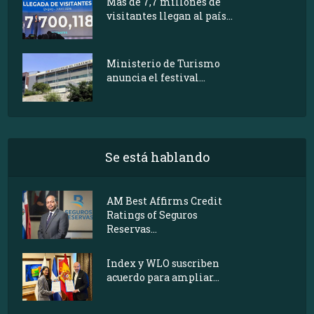
Más de 7,7 millones de
visitantes llegan al país...
Ministerio de Turismo
anuncia el festival...
Se está hablando
AM Best Affirms Credit
Ratings of Seguros
Reservas...
Index y WLO suscriben
acuerdo para ampliar...