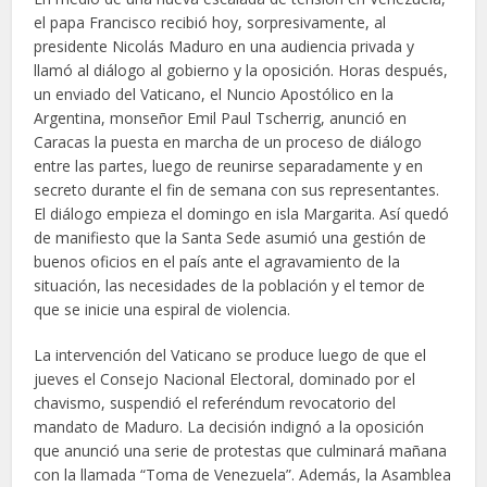
el papa Francisco recibió hoy, sorpresivamente, al
presidente Nicolás Maduro en una audiencia privada y
llamó al diálogo al gobierno y la oposición. Horas después,
un enviado del Vaticano, el Nuncio Apostólico en la
Argentina, monseñor Emil Paul Tscherrig, anunció en
Caracas la puesta en marcha de un proceso de diálogo
entre las partes, luego de reunirse separadamente y en
secreto durante el fin de semana con sus representantes.
El diálogo empieza el domingo en isla Margarita. Así quedó
de manifiesto que la Santa Sede asumió una gestión de
buenos oficios en el país ante el agravamiento de la
situación, las necesidades de la población y el temor de
que se inicie una espiral de violencia.
La intervención del Vaticano se produce luego de que el
jueves el Consejo Nacional Electoral, dominado por el
chavismo, suspendió el referéndum revocatorio del
mandato de Maduro. La decisión indignó a la oposición
que anunció una serie de protestas que culminará mañana
con la llamada “Toma de Venezuela”. Además, la Asamblea