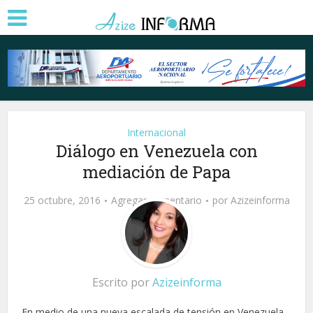
Internacional
Diálogo en Venezuela con
mediación de Papa
25 octubre, 2016
Agregar comentario
por
Azizeinforma
Escrito por
Azizeinforma
En medio de una nueva escalada de tensión en Venezuela,