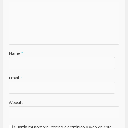
Name
*
Email
*
Website
Guarda mi nombre, correo electrónico y web en este