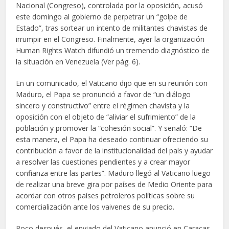
Nacional (Congreso), controlada por la oposición, acusó
este domingo al gobierno de perpetrar un “golpe de
Estado”, tras sortear un intento de militantes chavistas de
irrumpir en el Congreso. Finalmente, ayer la organización
Human Rights Watch difundió un tremendo diagnóstico de
la situación en Venezuela (Ver pág. 6).
En un comunicado, el Vaticano dijo que en su reunión con
Maduro, el Papa se pronunció a favor de “un diálogo
sincero y constructivo” entre el régimen chavista y la
oposición con el objeto de “aliviar el sufrimiento” de la
población y promover la “cohesión social”. Y señaló: “De
esta manera, el Papa ha deseado continuar ofreciendo su
contribución a favor de la institucionalidad del país y ayudar
a resolver las cuestiones pendientes y a crear mayor
confianza entre las partes”. Maduro llegó al Vaticano luego
de realizar una breve gira por países de Medio Oriente para
acordar con otros países petroleros políticas sobre su
comercialización ante los vaivenes de su precio.
Poco después, el enviado del Vaticano anunció en Caracas