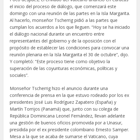
el inicio del proceso de diálogo, que comenzará este
domingo con una reunión de las partes en la Isla Margarita.
Al hacerlo, monseñor Tscherrig pidió a las partes que
cumplan los acuerdos a los que lleguen. “Hoy se ha iniciado
el diálogo nacional durante un encuentro entre
representantes del gobierno y de la oposición con el
propósito de establecer las condiciones para convocar una
reunión plenaria en la Isla Margarita el 30 de octubre”, dijo.
Y completó: “Este proceso tiene como objetivo la
superación de las coyunturas económicas, políticas y
sociales”.
Monseñor Tscherrig hizo el anuncio durante una
conferencia de prensa en la que estuvo rodeado por los ex
presidentes José Luis Rodríguez Zapatero (España) y
Martín Torrijos (Panamá) que, junto con su colega de
República Dominicana Leonel Fernández, llevan adelante
una gestión de buenos oficios promovida por a Unasur,
presidida por el ex presidente colombiano Ernesto Samper.
Mesa a la que se acaba de sumarse el Vaticano, cuya