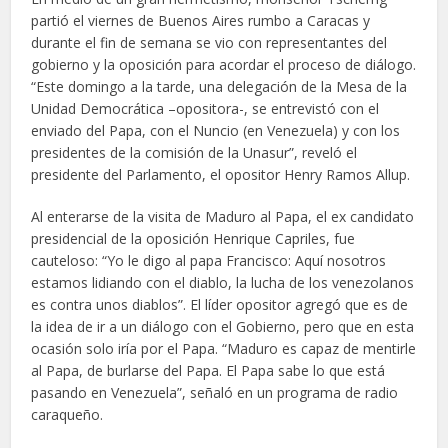
partió el viernes de Buenos Aires rumbo a Caracas y
durante el fin de semana se vio con representantes del
gobierno y la oposición para acordar el proceso de diálogo.
“Este domingo a la tarde, una delegación de la Mesa de la
Unidad Democrática –opositora-, se entrevistó con el
enviado del Papa, con el Nuncio (en Venezuela) y con los
presidentes de la comisión de la Unasur”, reveló el
presidente del Parlamento, el opositor Henry Ramos Allup.
Al enterarse de la visita de Maduro al Papa, el ex candidato
presidencial de la oposición Henrique Capriles, fue
cauteloso: “Yo le digo al papa Francisco: Aquí nosotros
estamos lidiando con el diablo, la lucha de los venezolanos
es contra unos diablos”. El líder opositor agregó que es de
la idea de ir a un diálogo con el Gobierno, pero que en esta
ocasión solo iría por el Papa. “Maduro es capaz de mentirle
al Papa, de burlarse del Papa. El Papa sabe lo que está
pasando en Venezuela”, señaló en un programa de radio
caraqueño.