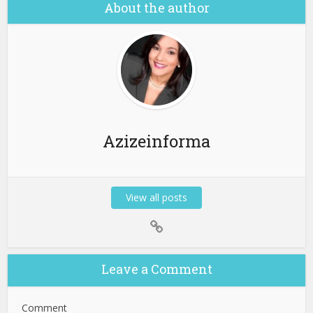
About the author
Azizeinforma
View all posts
Leave a Comment
Comment