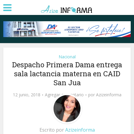
Nacional
Despacho Primera Dama entrega
sala lactancia materna en CAID
San Jua
12 junio, 2018
Agregar comentario
por
Azizeinforma
Escrito por
Azizeinforma