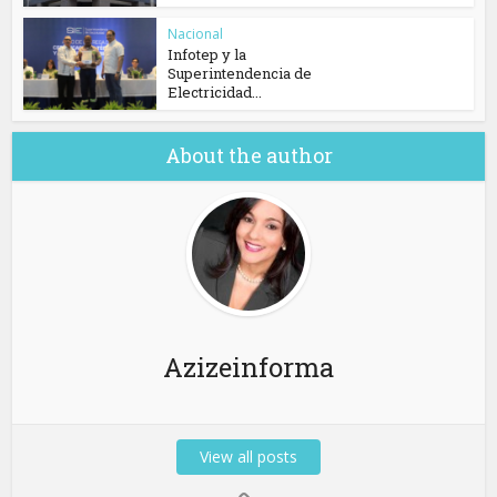
Nacional
Infotep y la
Superintendencia de
Electricidad...
About the author
Azizeinforma
View all posts