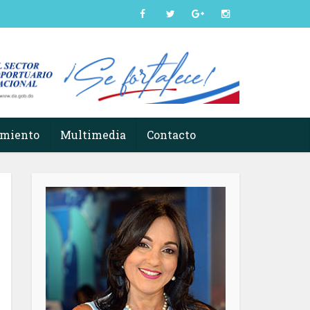
imiento
Multimedia
Contacto