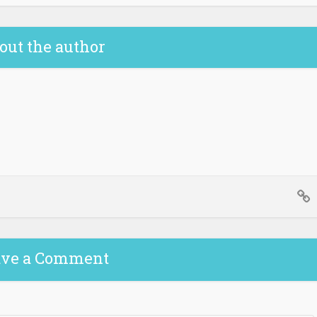
out the author
ave a Comment