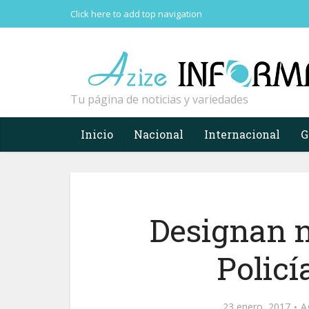
Click here to add top navigation
Tu página de noticias y variedades
Inicio
Nacional
Internacional
G
Designan n
Policí
23 enero, 2017
A