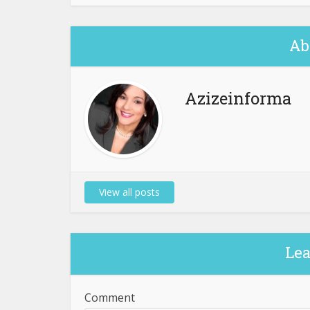
Ab
Azizeinforma
View all posts
Le
Comment