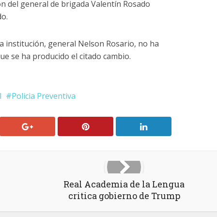
ión del general de brigada Valentín Rosado
do.
a institución, general Nelson Rosario, no ha
que se ha producido el citado cambio.
l
Policia Preventiva
Real Academia de la Lengua
critica gobierno de Trump