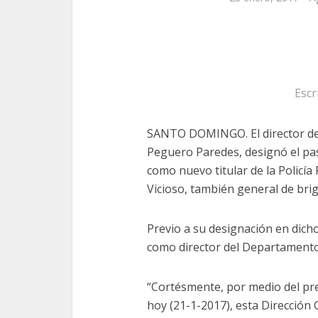
Escr
SANTO DOMINGO. El director de 
Peguero Paredes, designó el pa
como nuevo titular de la Policía
Vicioso, también general de bri
Previo a su designación en dic
como director del Departamento
“Cortésmente, por medio del pr
hoy (21-1-2017), esta Dirección