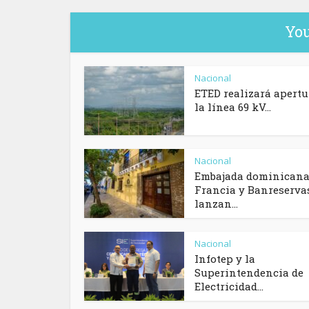
You
Nacional
ETED realizará apertu
la línea 69 kV...
Nacional
Embajada dominicana
Francia y Banreserva
lanzan...
Nacional
Infotep y la
Superintendencia de
Electricidad...