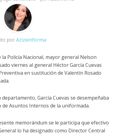
ito por
Azizeinforma
la Policía Nacional, mayor general Nelson
sado viernes al general Héctor García Cuevas
 Preventiva en sustitución de Valentín Rosado
gada.
ho departamento, García Cuevas se desempeñaba
 de Asuntos Internos de la uniformada.
esente memorándum se le participa que efectivo
 General lo ha designado como Director Central