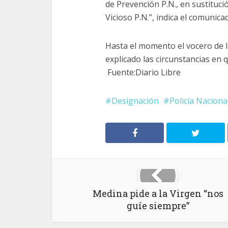
de Prevención P.N., en sustituc
Vicioso P.N.”, indica el comunica
Hasta el momento el vocero de l
explicado las circunstancias en 
Fuente:Diario Libre
Designación
Policía Naciona
Medina pide a la Virgen “nos
guíe siempre”