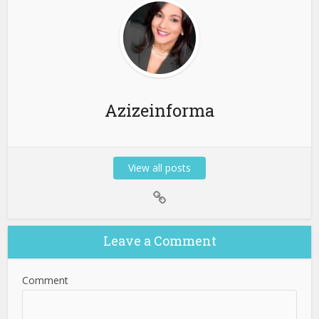
Azizeinforma
View all posts
Leave a Comment
Comment