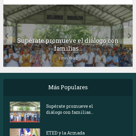
Supérate promueve el diálogo con
familias...
3 min read
Más Populares
Supérate promueve el
diálogo con familias...
ETED y la Armada