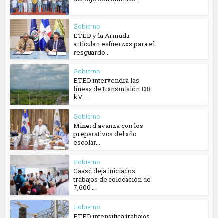
Gobierno
ETED y la Armada
articulan esfuerzos para el
resguardo...
Gobierno
ETED intervendrá las
líneas de transmisión 138
kV...
Gobierno
Minerd avanza con los
preparativos del año
escolar...
Gobierno
Caasd deja iniciados
trabajos de colocación de
7,600...
Gobierno
ETED intensifica trabajos