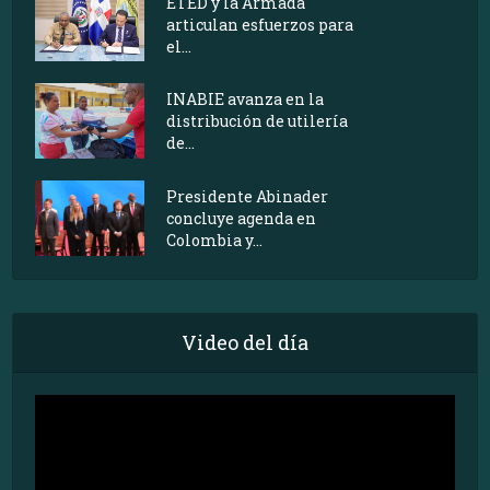
ETED y la Armada
articulan esfuerzos para
el...
INABIE avanza en la
distribución de utilería
de...
Presidente Abinader
concluye agenda en
Colombia y...
Video del día