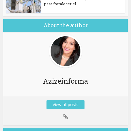
para fortalecer el...
About the author
Azizeinforma
View all posts