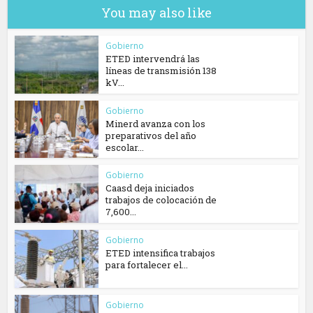
You may also like
Gobierno
ETED intervendrá las
líneas de transmisión 138
kV...
Gobierno
Minerd avanza con los
preparativos del año
escolar...
Gobierno
Caasd deja iniciados
trabajos de colocación de
7,600...
Gobierno
ETED intensifica trabajos
para fortalecer el...
Gobierno