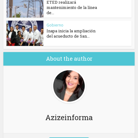
ETED realizará
mantenimiento de la línea
de...
Gobierno
Inapa inicia la ampliación
del acueducto de San...
About the author
Azizeinforma