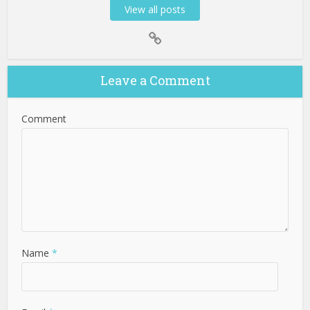
View all posts
Leave a Comment
Comment
Name
*