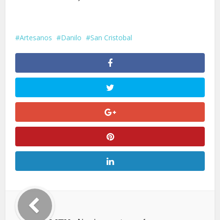
Artesanos
Danilo
San Cristobal