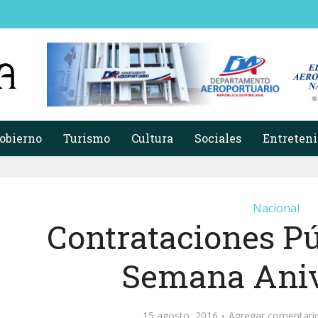
obierno
Turismo
Cultura
Sociales
Entreten
Nacional
Contrataciones Pú
Semana Aniv
15 agosto, 2016
Agregar comentari