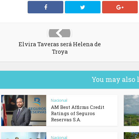
Elvira Taveras será Helena de
Troya
You may also 
Nacional
AM Best Affirms Credit
Ratings of Seguros
Reservas S.A.
Nacional