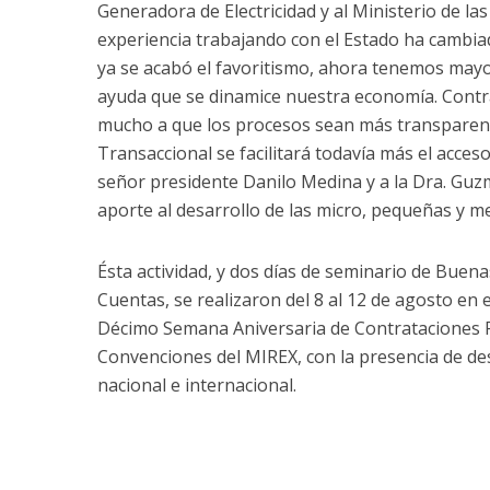
Generadora de Electricidad y al Ministerio de la
experiencia trabajando con el Estado ha cambi
ya se acabó el favoritismo, ahora tenemos mayor
ayuda que se dinamice nuestra economía. Contr
mucho a que los procesos sean más transparent
Transaccional se facilitará todavía más el acceso
señor presidente Danilo Medina y a la Dra. Guz
aporte al desarrollo de las micro, pequeñas y 
Ésta actividad, y dos días de seminario de Buena
Cuentas, se realizaron del 8 al 12 de agosto en e
Décimo Semana Aniversaria de Contrataciones P
Convenciones del MIREX, con la presencia de de
nacional e internacional.