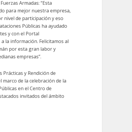
s Fuerzas Armadas: “Esta
ado para mejor nuestra empresa,
 nivel de participación y eso
ataciones Públicas ha ayudado
es y con el Portal
 a la información. Felicitamos al
mán por esta gran labor y
medianas empresas”.
s Prácticas y Rendición de
l marco de la celebración de la
úblicas en el Centro de
stacados invitados del ámbito