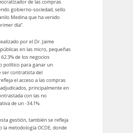
mocratizador de las compras
yendo gobierno-sociedad, sello
Danilo Medina que ha venido
rimer día”.
realizado por el Dr. Jaime
 públicas en las micro, pequeñas
 62.3% de los negocios
o político para ganar un
 ser contratista del
efleja el acceso a las compras
n adjudicados, principalmente en
ontrastada con las no
tiva de un -34.1%.
ta gestión, también se refleja
ndo la metodología OCDE, donde