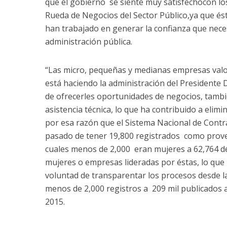
que el gobierno se siente muy satisfechocon los
Rueda de Negocios del Sector Público,ya que és
han trabajado en generar la confianza que nece
administración pública.
“Las micro, pequeñas y medianas empresas val
está haciendo la administración del Presidente
de ofrecerles oportunidades de negocios, tambié
asistencia técnica, lo que ha contribuido a elimi
por esa razón que el Sistema Nacional de Contr
pasado de tener 19,800 registrados como prove
cuales menos de 2,000 eran mujeres a 62,764 d
mujeres o empresas lideradas por éstas, lo que 
voluntad de transparentar los procesos desde l
menos de 2,000 registros a 209 mil publicados a
2015.