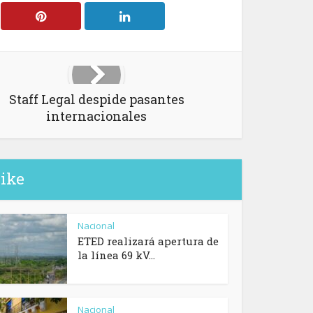
Staff Legal despide pasantes
internacionales
like
Nacional
ETED realizará apertura de
la línea 69 kV...
Nacional