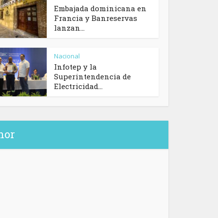
Embajada dominicana en
Francia y Banreservas
lanzan...
Nacional
Infotep y la
Superintendencia de
Electricidad...
hor