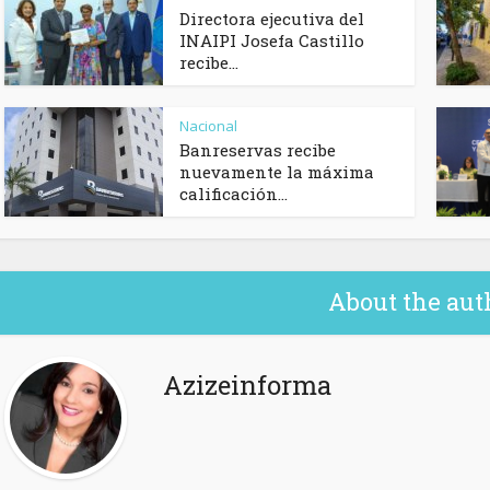
Directora ejecutiva del
INAIPI Josefa Castillo
recibe...
Nacional
Banreservas recibe
nuevamente la máxima
calificación...
About the aut
Azizeinforma