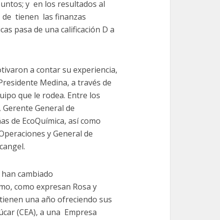
untos; y en los resultados al
 de tienen las finanzas
cas pasa de una calificación D a
tivaron a contar su experiencia,
 Presidente Medina, a través de
uipo que le rodea. Entre los
, Gerente General de
ñas de EcoQuímica, así como
 Operaciones y General de
cangel.
s han cambiado
tismo, como expresan Rosa y
tienen una año ofreciendo sus
Azúcar (CEA), a una Empresa