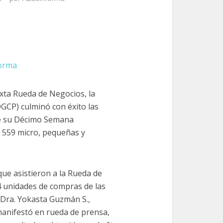
forma
exta Rueda de Negocios, la
GCP) culminó con éxito las
de su Décimo Semana
de 559 micro, pequeñas y
ue asistieron a la Rueda de
4 unidades de compras de las
 Dra. Yokasta Guzmán S.,
manifestó en rueda de prensa,