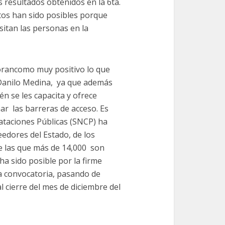
 resultados obtenidos en la 6ta.
tos han sido posibles porque
sitan las personas en la
orancomo muy positivo lo que
 Danilo Medina, ya que además
n se les capacita y ofrece
nar las barreras de acceso. Es
ataciones Públicas (SNCP) ha
edores del Estado, de los
e las que más de 14,000 son
ha sido posible por la firme
a convocatoria, pasando de
l cierre del mes de diciembre del