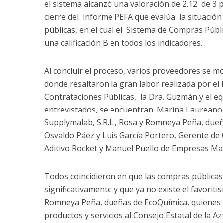
el sistema alcanzó una valoración de 2.12 de 3 p
cierre del informe PEFA que evalúa la situación
públicas, en el cual el Sistema de Compras Públi
una calificación B en todos los indicadores.
Al concluir el proceso, varios proveedores se mo
donde resaltaron la gran labor realizada por el
Contrataciones Públicas, la Dra. Guzmán y el eq
entrevistados, se encuentran: Marina Laureano
Supplymalab, S.R.L., Rosa y Romneya Peña, due
Osvaldo Páez y Luis García Portero, Gerente de
Aditivo Rocket y Manuel Puello de Empresas Ma
Todos coincidieron en que las compras pública
significativamente y que ya no existe el favori
Romneya Peña, dueñas de EcoQuímica, quienes 
productos y servicios al Consejo Estatal de la 