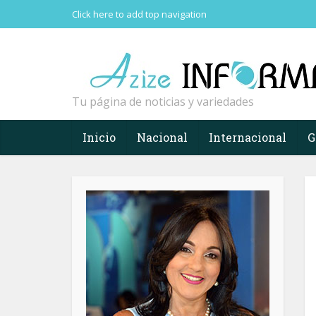
Click here to add top navigation
Tu página de noticias y variedades
Inicio
Nacional
Internacional
G