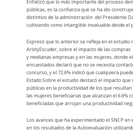
Enfatizó que lo más importante del proceso de
públicas, es la confianza que se ha ido constru
distintivo de la administración del Presidente 
cultivando como intangible invaluable desde el p
Expresó que lo anterior se refleja en el estudio 
AristyEscuder, sobre el impacto de las compras
y medianas empresas y en las mujeres, donde el
encuestados declaró que no se necesita contact
concurso, y el 72.6% indicó que cualquiera puede
Estado.Sobre el estudio destacó el impacto que r
públicas en la productividad de los que resulta
las mujeres beneficiarias que alcanzan el 6.6% c
beneficiadas que arrojan una productividad nega
Los avances que ha experimentado el SNCP en es
en los resultados de la Autoevaluación utiliza