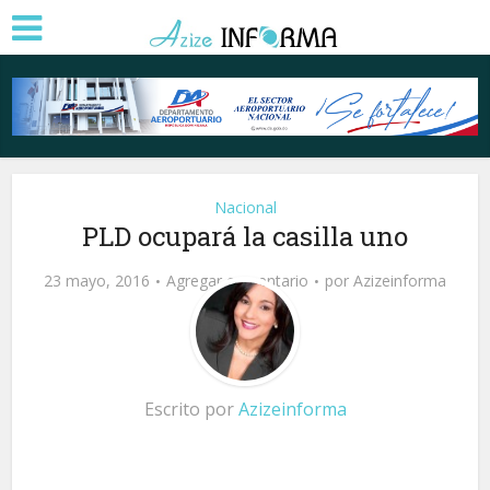
Nacional
PLD ocupará la casilla uno
23 mayo, 2016
Agregar comentario
por
Azizeinforma
Escrito por
Azizeinforma