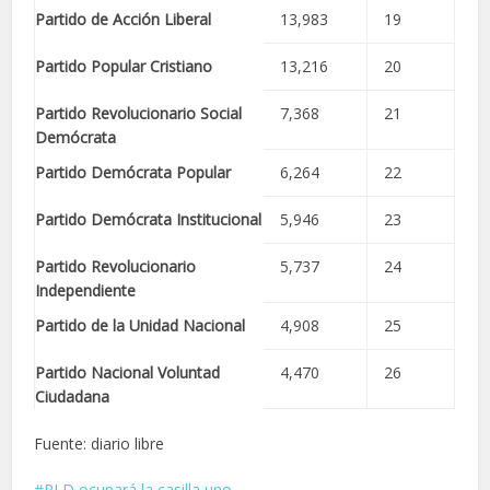
Partido de Acción Liberal
13,983
19
Partido Popular Cristiano
13,216
20
Partido Revolucionario Social
7,368
21
Demócrata
Partido Demócrata Popular
6,264
22
Partido Demócrata Institucional
5,946
23
Partido Revolucionario
5,737
24
Independiente
Partido de la Unidad Nacional
4,908
25
Partido Nacional Voluntad
4,470
26
Ciudadana
Fuente: diario libre
PLD ocupará la casilla uno