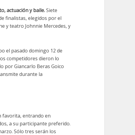
o, actuación y baile.
Siete
 finalistas, elegidos por el
cine y teatro Johnnie Mercedes, y
cabo el pasado domingo 12 de
los competidores dieron lo
ido por Giancarlo Beras Goico
ansmite durante la
n favorita, entrando en
s, a su participante preferido.
arzo. Sólo tres serán los