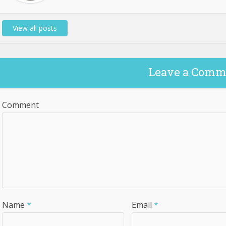
View all posts
Leave a Comm
Comment
Name
*
Email
*