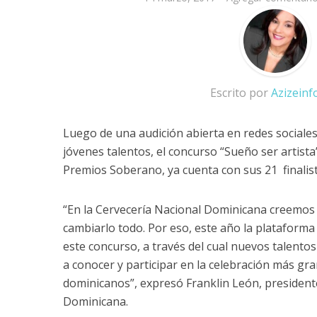
Escrito por
Azizein
Luego de una audición abierta en redes sociales
jóvenes talentos, el concurso “Sueño ser artist
Premios Soberano, ya cuenta con sus 21 finalist
“En la Cervecería Nacional Dominicana creemos 
cambiarlo todo. Por eso, este año la platafor
este concurso, a través del cual nuevos talento
a conocer y participar en la celebración más gran
dominicanos”, expresó Franklin León, president
Dominicana.