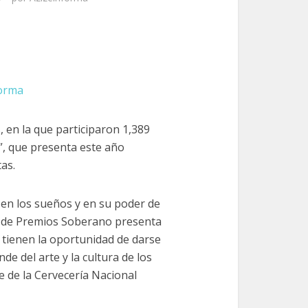
forma
, en la que participaron 1,389
a”, que presenta este año
as.
en los sueños y en su poder de
ma de Premios Soberano presenta
s tienen la oportunidad de darse
de del arte y la cultura de los
e de la Cervecería Nacional