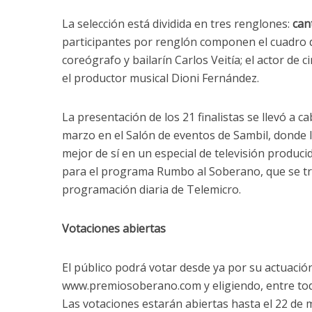
La selección está dividida en tres renglones:
cant
participantes por renglón componen el cuadro de
coreógrafo y bailarín Carlos Veitía; el actor de 
el productor musical Dioni Fernández.
La presentación de los 21 finalistas se llevó a 
marzo en el Salón de eventos de Sambil, donde 
mejor de sí en un especial de televisión produc
para el programa Rumbo al Soberano, que se tr
programación diaria de Telemicro.
Votaciones abiertas
El público podrá votar desde ya por su actuació
www.premiosoberano.com y eligiendo, entre todo
Las votaciones estarán abiertas hasta el 22 de m