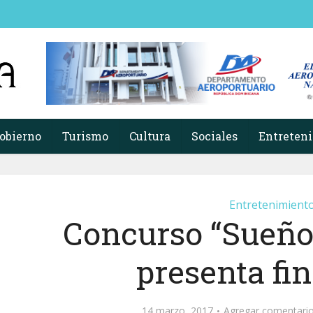
obierno
Turismo
Cultura
Sociales
Entreten
Entretenimient
Concurso “Sueño 
presenta fin
14 marzo, 2017
Agregar comentari