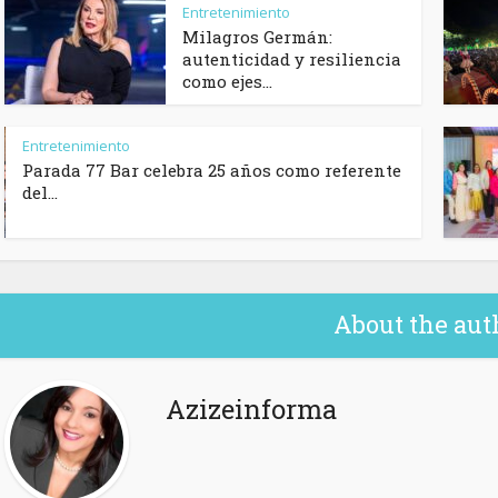
Entretenimiento
Milagros Germán:
autenticidad y resiliencia
como ejes...
Entretenimiento
Parada 77 Bar celebra 25 años como referente
del...
About the aut
Azizeinforma