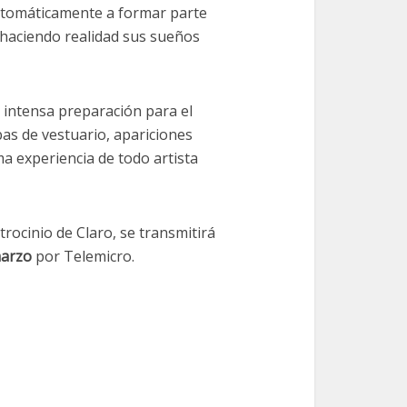
utomáticamente a formar parte
 haciendo realidad sus sueños
 intensa preparación para el
as de vestuario, apariciones
ma experiencia de todo artista
rocinio de Claro, se transmitirá
marzo
por Telemicro.