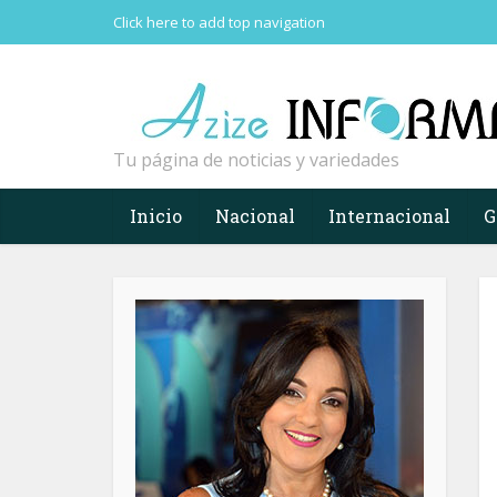
Click here to add top navigation
Tu página de noticias y variedades
Inicio
Nacional
Internacional
G