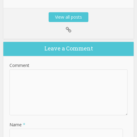
View all posts
Leave a Comment
Comment
Name
*