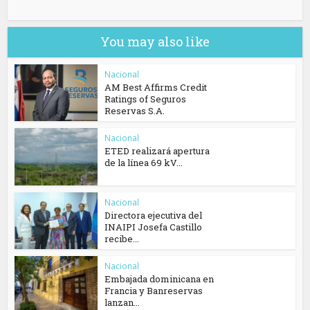
You may also like
Nacional
AM Best Affirms Credit
Ratings of Seguros
Reservas S.A.
Nacional
ETED realizará apertura
de la línea 69 kV...
Nacional
Directora ejecutiva del
INAIPI Josefa Castillo
recibe...
Nacional
Embajada dominicana en
Francia y Banreservas
lanzan...