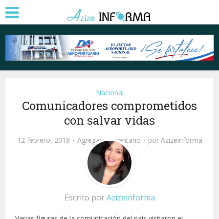
Nacional
Comunicadores comprometidos
con salvar vidas
12 febrero, 2018
Agregar comentario
por
Azizeinforma
Escrito por
Azizeinforma
Varias figuras de la comunicación del país visitaron el