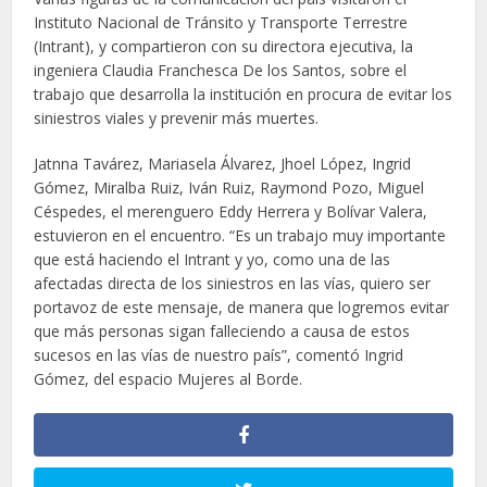
Instituto Nacional de Tránsito y Transporte Terrestre
(Intrant), y compartieron con su directora ejecutiva, la
ingeniera Claudia Franchesca De los Santos, sobre el
trabajo que desarrolla la institución en procura de evitar los
siniestros viales y prevenir más muertes.
Jatnna Tavárez, Mariasela Álvarez, Jhoel López, Ingrid
Gómez, Miralba Ruiz, Iván Ruiz, Raymond Pozo, Miguel
Céspedes, el merenguero Eddy Herrera y Bolívar Valera,
estuvieron en el encuentro. “Es un trabajo muy importante
que está haciendo el Intrant y yo, como una de las
afectadas directa de los siniestros en las vías, quiero ser
portavoz de este mensaje, de manera que logremos evitar
que más personas sigan falleciendo a causa de estos
sucesos en las vías de nuestro país”, comentó Ingrid
Gómez, del espacio Mujeres al Borde.