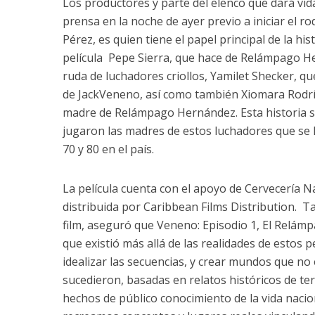
Los productores y parte del elenco que dará vid
prensa en la noche de ayer previo a iniciar el r
Pérez, es quien tiene el papel principal de la hi
película Pepe Sierra, que hace de Relámpago Her
ruda de luchadores criollos, Yamilet Shecker, q
de JackVeneno, así como también Xiomara Rodríg
madre de Relámpago Hernández. Esta historia s
jugaron las madres de estos luchadores que se 
70 y 80 en el país.
La película cuenta con el apoyo de Cervecería 
distribuida por Caribbean Films Distribution. T
film, aseguró que Veneno: Episodio 1, El Relámp
que existió más allá de las realidades de estos
idealizar las secuencias, y crear mundos que no 
sucedieron, basadas en relatos históricos de ter
hechos de público conocimiento de la vida naci