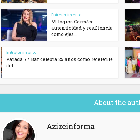
Entretenimiento
Milagros Germán:
autenticidad y resiliencia
como ejes...
Entretenimiento
Parada 77 Bar celebra 25 años como referente
del...
About the aut
Azizeinforma