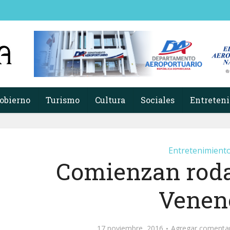
obierno
Turismo
Cultura
Sociales
Entreten
Entretenimient
Comienzan roda
Venen
17 noviembre, 2016
Agregar comenta