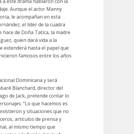
a a este drama hablaron con la
odaje. Aunque el actor Manny
storia, le acompañan en esta
nández, el líder de la cuadra
ue hace de Doña Tatica, la madre
uez, quien dará vida a la
e extenderá hasta el papel que
hicieron famosos entre los años
Nacional Dominicana y será
abaré Blanchard, director del
ago de Jack, pretende contar lo
 personajes. “Lo que hacemos es
existieron y situaciones que no
ceros, artículos de prensa y
onal, al mismo tiempo que