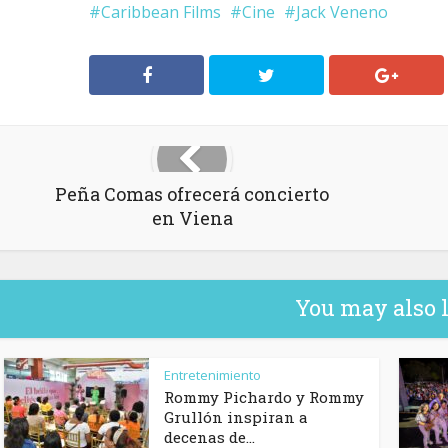
Caribbean Films
Cine
Jack Veneno
Peña Comas ofrecerá concierto
en Viena
You may also 
Entretenimiento
Rommy Pichardo y Rommy
Grullón inspiran a
decenas de...