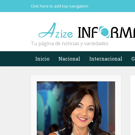
Click here to add top navigation
Tu página de noticias y variedades
Inicio
Nacional
Internacional
G