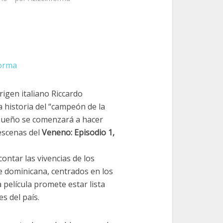
forma
rigen italiano Riccardo
a historia del “campeón de la
 sueño se comenzará a hacer
 escenas del
Veneno: Episodio 1,
ontar las vivencias de los
e dominicana, centrados en los
 película promete estar lista
es del país.