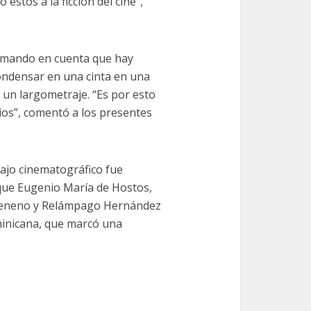
estos a la ficción del cine”,
 tomando en cuenta que hay
ondensar en una cinta en una
un largometraje. “Es por esto
ios”, comentó a los presentes
ajo cinematográfico fue
que Eugenio María de Hostos,
 Veneno y Relámpago Hernández
minicana, que marcó una