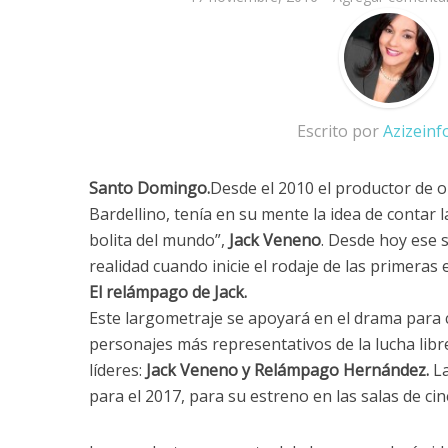
Escrito por
Azizein
Santo Domingo.
Desde el 2010 el productor de o
Bardellino, tenía en su mente la idea de contar l
bolita del mundo”,
Jack Veneno
. Desde hoy ese
realidad cuando inicie el rodaje de las primeras
El relámpago de Jack.
Este largometraje se apoyará en el drama para c
personajes más representativos de la lucha libr
líderes:
Jack Veneno y Relámpago Hernández.
La
para el 2017, para su estreno en las salas de cin