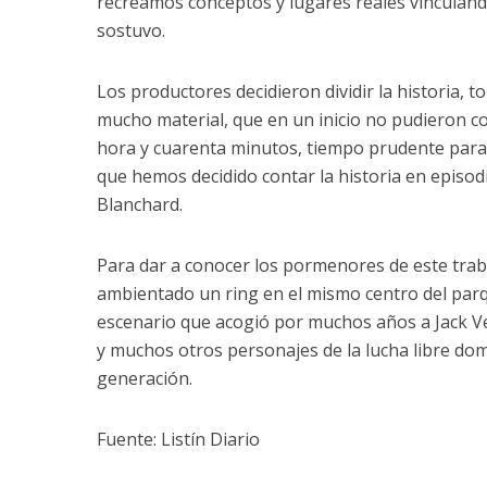
recreamos conceptos y lugares reales vinculando 
sostuvo.
Los productores decidieron dividir la historia,
mucho material, que en un inicio no pudieron c
hora y cuarenta minutos, tiempo prudente para 
que hemos decidido contar la historia en episod
Blanchard.
Para dar a conocer los pormenores de este trab
ambientado un ring en el mismo centro del par
escenario que acogió por muchos años a Jack
y muchos otros personajes de la lucha libre do
generación.
Fuente: Listín Diario