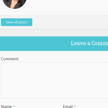
View all posts
Leave a Comm
Comment
Name
*
Email
*