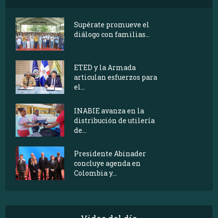
Supérate promueve el
diálogo con familias...
ETED y la Armada
articulan esfuerzos para
el...
INABIE avanza en la
distribución de utilería
de...
Presidente Abinader
concluye agenda en
Colombia y...