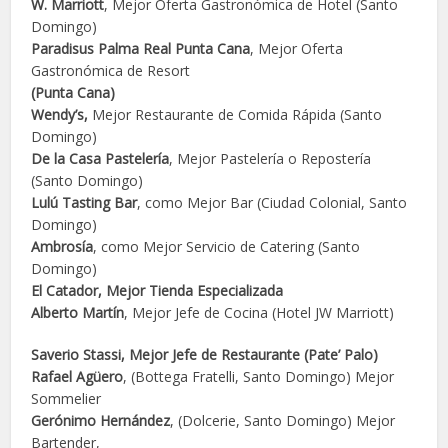
W. Marriott
, Mejor Oferta Gastronómica de Hotel (Santo
Domingo)
Paradisus Palma Real Punta Cana
, Mejor Oferta
Gastronómica de Resort
(Punta Cana)
Wendy’s,
Mejor Restaurante de Comida Rápida (Santo
Domingo)
De la Casa Pastelería
, Mejor Pastelería o Repostería
(Santo Domingo)
Lulú Tasting Bar
, como Mejor Bar (Ciudad Colonial, Santo
Domingo)
Ambrosía
, como Mejor Servicio de Catering (Santo
Domingo)
El Catador, Mejor Tienda Especializada
Alberto Martín
, Mejor Jefe de Cocina (Hotel JW Marriott)
Saverio Stassi, Mejor Jefe de Restaurante (Pate’ Palo)
Rafael Agüero
, (Bottega Fratelli, Santo Domingo) Mejor
Sommelier
Gerónimo Hernández
, (Dolcerie, Santo Domingo) Mejor
Bartender,