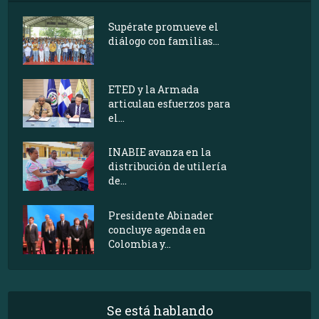
Supérate promueve el
diálogo con familias...
ETED y la Armada
articulan esfuerzos para
el...
INABIE avanza en la
distribución de utilería
de...
Presidente Abinader
concluye agenda en
Colombia y...
Se está hablando