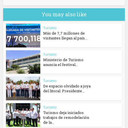
You may also like
Turismo
Más de 7,7 millones de
visitantes llegan al país...
Turismo
Ministerio de Turismo
anuncia el festival...
Turismo
De espacio olvidado a joya
del litoral: Presidente...
Turismo
Turismo deja iniciados
trabajos de remodelación
de la...