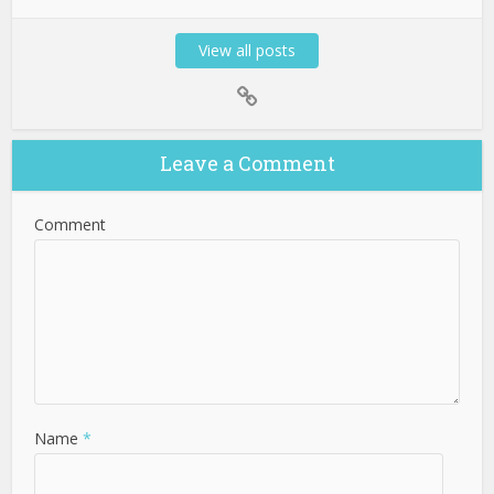
View all posts
Leave a Comment
Comment
Name
*