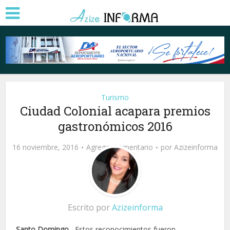
Turismo
Ciudad Colonial acapara premios
gastronómicos 2016
16 noviembre, 2016
Agregar comentario
por
Azizeinforma
Escrito por
Azizeinforma
Santo Domingo
.- Estos reconocimientos fueron