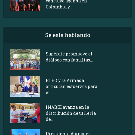
concluye agenda en
Colombia y...
Se está hablando
Supérate promueve el
diálogo con familias...
ETED y la Armada
articulan esfuerzos para
el...
INABIE avanza en la
distribución de utilería
de...
Presidente Abinader