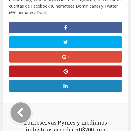
cuentas de Facebook (Cinemateca Dominicana) y Twitter
(@CinematecaDom).
Banreservas Pymes y medianas
industrias acceder RD$200 mm