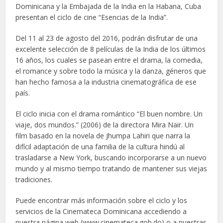
Dominicana y la Embajada de la India en la Habana, Cuba
presentan el ciclo de cine “Esencias de la India”.
Del 11 al 23 de agosto del 2016, podrán disfrutar de una
excelente selección de 8 películas de la India de los últimos
16 años, los cuales se pasean entre el drama, la comedia,
el romance y sobre todo la música y la danza, géneros que
han hecho famosa a la industria cinematográfica de ese
país.
El ciclo inicia con el drama romántico “El buen nombre. Un
viaje, dos mundos.” (2006) de la directora Mira Nair. Un
film basado en la novela de Jhumpa Lahiri que narra la
difícil adaptación de una familia de la cultura hindú al
trasladarse a New York, buscando incorporarse a un nuevo
mundo y al mismo tiempo tratando de mantener sus viejas
tradiciones.
Puede encontrar más información sobre el ciclo y los
servicios de la Cinemateca Dominicana accediendo a
nuestra página web (www.cinemateca.gob.do) o a nuestras