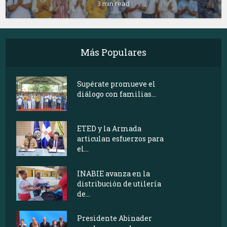
3 min read
Más Populares
Supérate promueve el
diálogo con familias...
ETED y la Armada
articulan esfuerzos para
el...
INABIE avanza en la
distribución de utilería
de...
Presidente Abinader