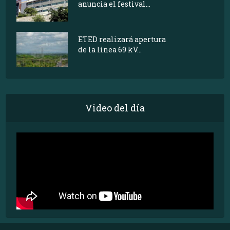
anuncia el festival...
ETED realizará apertura
de la línea 69 kV...
Video del día