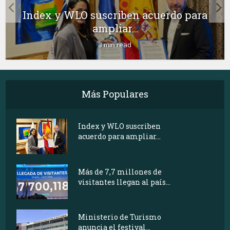
Index y WLO suscriben acuerdo para
ampliar...
3 min read
Más Populares
Index y WLO suscriben
acuerdo para ampliar...
Más de 7,7 millones de
visitantes llegan al país...
Ministerio de Turismo
anuncia el festival...