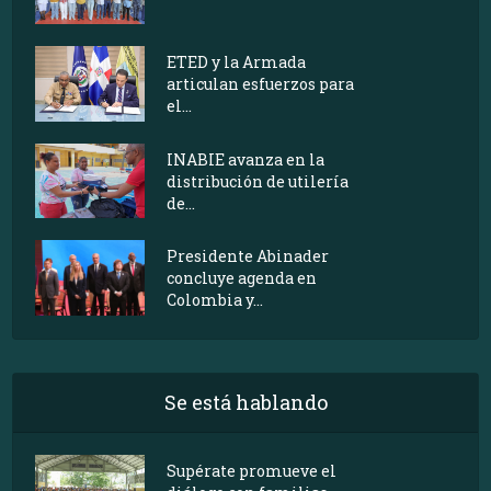
ETED y la Armada
articulan esfuerzos para
el...
INABIE avanza en la
distribución de utilería
de...
Presidente Abinader
concluye agenda en
Colombia y...
Se está hablando
Supérate promueve el