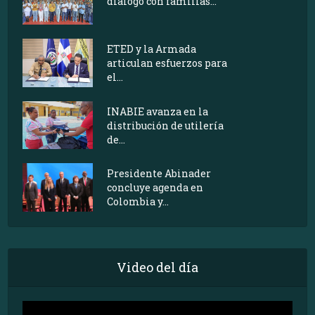
diálogo con familias...
ETED y la Armada
articulan esfuerzos para
el...
INABIE avanza en la
distribución de utilería
de...
Presidente Abinader
concluye agenda en
Colombia y...
Video del día