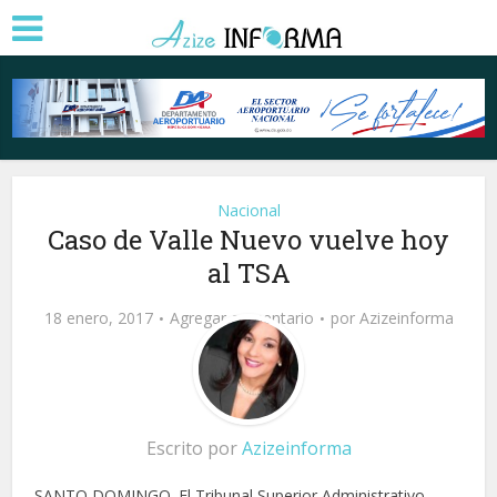
Nacional
Caso de Valle Nuevo vuelve hoy
al TSA
18 enero, 2017
Agregar comentario
por
Azizeinforma
Escrito por
Azizeinforma
SANTO DOMINGO. El Tribunal Superior Administrativo