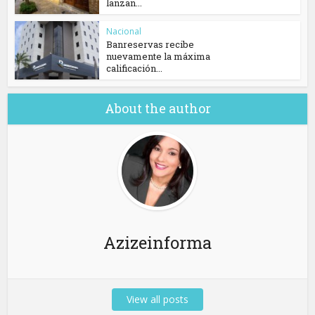
lanzan...
Nacional
Banreservas recibe
nuevamente la máxima
calificación...
About the author
Azizeinforma
View all posts