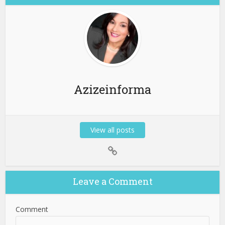
Azizeinforma
View all posts
Leave a Comment
Comment