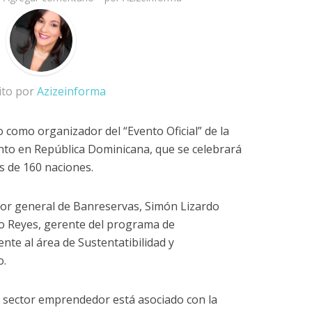
ito por
Azizeinforma
 como organizador del “Evento Oficial” de la
to en República Dominicana, que se celebrará
s de 160 naciones.
ador general de Banreservas, Simón Lizardo
bo Reyes, gerente del programa de
te al área de Sustentatibilidad y
o.
l sector emprendedor está asociado con la