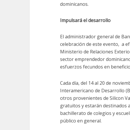
dominicanos.
Impulsará el desarrollo
El administrador general de Ban
celebración de este evento, a e
Ministerio de Relaciones Exterio
sector emprendedor dominicano,
esfuerzos fecundos en beneficio
Cada día, del 14 al 20 de novie
Interamericano de Desarrollo (
otros provenientes de Silicon Va
gratuitos y estarán destinados a
bachillerato de colegios y escue
público en general.