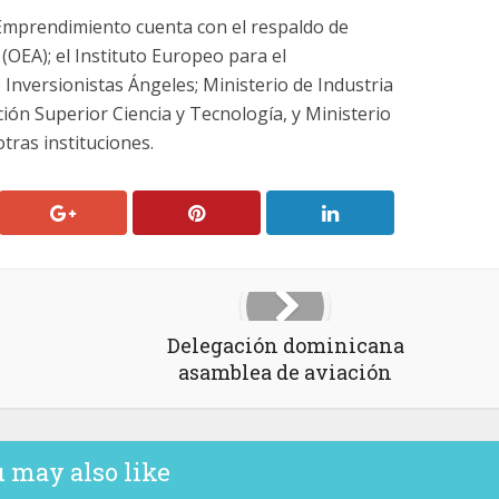
 Emprendimiento cuenta con el respaldo de
OEA); el Instituto Europeo para el
Inversionistas Ángeles; Ministerio de Industria
ión Superior Ciencia y Tecnología, y Ministerio
tras instituciones.
Delegación dominicana
asamblea de aviación
 may also like