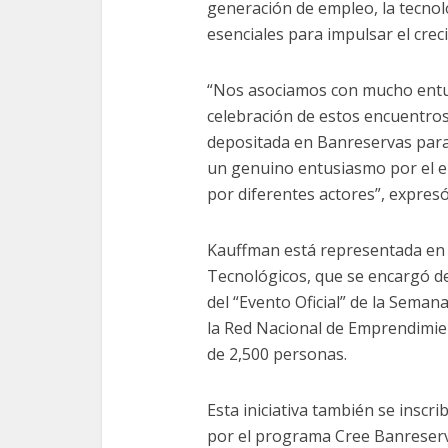
generación de empleo, la tecnol
esenciales para impulsar el cre
“Nos asociamos con mucho entus
celebración de estos encuentro
depositada en Banreservas para 
un genuino entusiasmo por el e
por diferentes actores”, expresó
Kauffman está representada en
Tecnológicos, que se encargó d
del “Evento Oficial” de la Seman
la Red Nacional de Emprendimie
de 2,500 personas.
Esta iniciativa también se inscri
por el programa Cree Banreserv