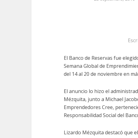
Escr
El Banco de Reservas fue elegido
Semana Global de Emprendimien
del 14 al 20 de noviembre en má
El anuncio lo hizo el administr
Mézquita, junto a Michael Jaco
Emprendedores Cree, pertenecien
Responsabilidad Social del Banc
Lizardo Mézquita destacó que e