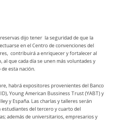
reservas dijo tener la seguridad de que la
fectuarse en el Centro de convenciones del
res, contribuirá a enriquecer y fortalecer al
 al que cada día se unen más voluntades y
 de esta nación.
mbre, habrá expositores provenientes del Banco
BID), Young American Bussiness Trust (YABT) y
lley y España. Las charlas y talleres serán
 estudiantes del tercero y cuarto del
las; además de universitarios, empresarios y