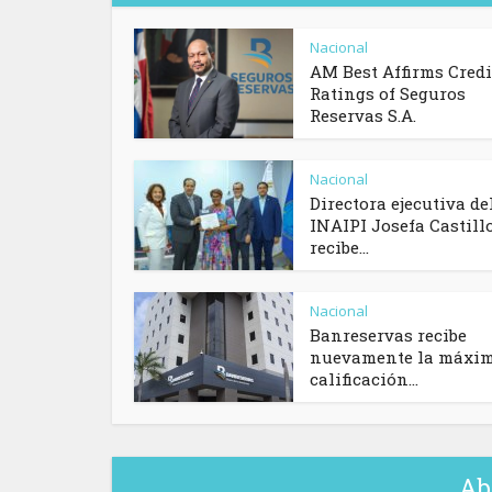
Nacional
AM Best Affirms Credi
Ratings of Seguros
Reservas S.A.
Nacional
Directora ejecutiva de
INAIPI Josefa Castill
recibe...
Nacional
Banreservas recibe
nuevamente la máxi
calificación...
Ab