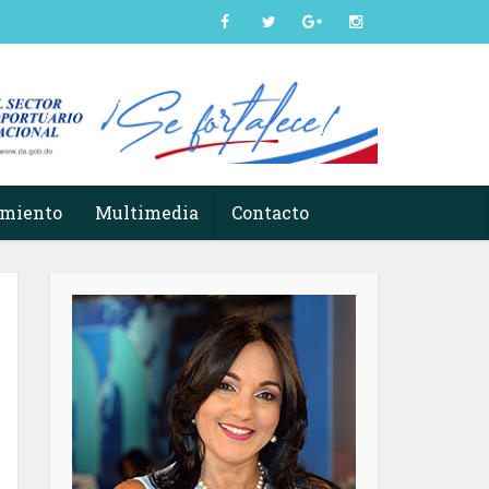
imiento
Multimedia
Contacto