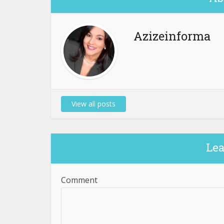
Azizeinforma
View all posts
Le
Comment