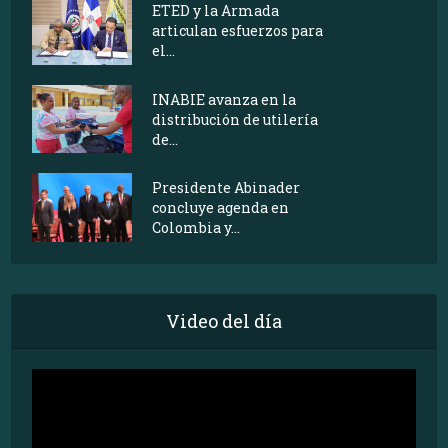
ETED y la Armada
articulan esfuerzos para
el...
INABIE avanza en la
distribución de utilería
de...
Presidente Abinader
concluye agenda en
Colombia y...
Video del día