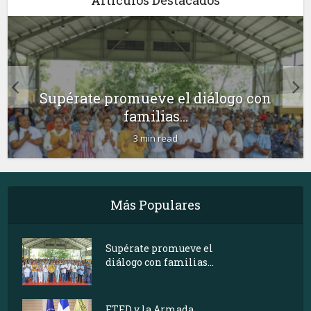
Supérate promueve el diálogo con
familias...
3 min read
Más Populares
Supérate promueve el
diálogo con familias...
ETED y la Armada