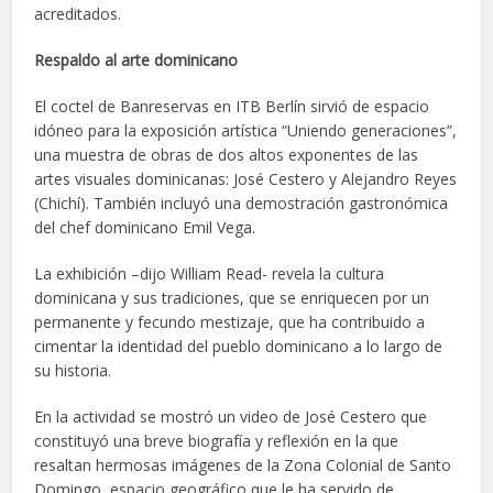
acreditados.
Respaldo al arte dominicano
El coctel de Banreservas en ITB Berlín sirvió de espacio
idóneo para la exposición artística “Uniendo generaciones”,
una muestra de obras de dos altos exponentes de las
artes visuales dominicanas: José Cestero y Alejandro Reyes
(Chichí). También incluyó una demostración gastronómica
del chef dominicano Emil Vega.
La exhibición –dijo William Read- revela la cultura
dominicana y sus tradiciones, que se enriquecen por un
permanente y fecundo mestizaje, que ha contribuido a
cimentar la identidad del pueblo dominicano a lo largo de
su historia.
En la actividad se mostró un video de José Cestero que
constituyó una breve biografía y reflexión en la que
resaltan hermosas imágenes de la Zona Colonial de Santo
Domingo, espacio geográfico que le ha servido de