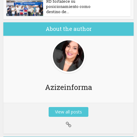
RD fortalece su
posicionamiento como
destino de...
About the author
Azizeinforma
View all posts