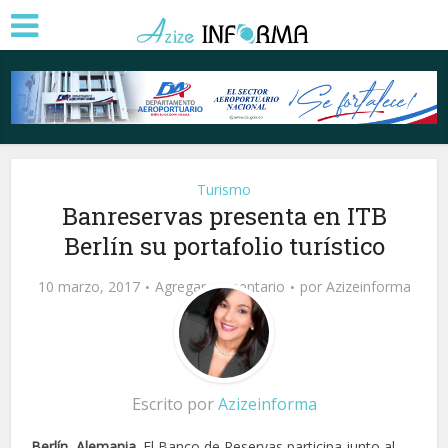
Turismo
Banreservas presenta en ITB
Berlín su portafolio turístico
10 marzo, 2017
Agregar comentario
por
Azizeinforma
Escrito por
Azizeinforma
Berlín, Alemania
. El Banco de Reservas participa junto al