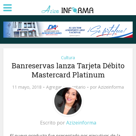
Cultura
Banreservas lanza Tarjeta Débito
Mastercard Platinum
11 mayo, 2018
Agregar comentario
por
Azizeinforma
Escrito por
Azizeinforma
El nuevo producto fue presentado por ejecutivos de la