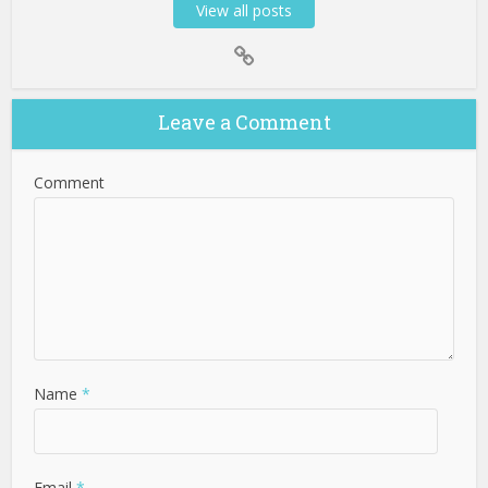
View all posts
Leave a Comment
Comment
Name
*
Email
*