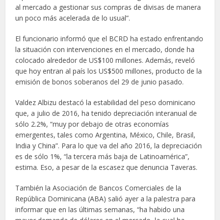
al mercado a gestionar sus compras de divisas de manera
un poco más acelerada de lo usual”.
El funcionario informó que el BCRD ha estado enfrentando
la situación con intervenciones en el mercado, donde ha
colocado alrededor de US$100 millones. Además, reveló
que hoy entran al país los US$500 millones, producto de la
emisión de bonos soberanos del 29 de junio pasado.
Valdez Albizu destacó la estabilidad del peso dominicano
que, a julio de 2016, ha tenido depreciación interanual de
sólo 2.2%, “muy por debajo de otras economías
emergentes, tales como Argentina, México, Chile, Brasil,
India y China”. Para lo que va del año 2016, la depreciación
es de sólo 1%, “la tercera más baja de Latinoamérica”,
estima. Eso, a pesar de la escasez que denuncia Taveras.
También la Asociación de Bancos Comerciales de la
República Dominicana (ABA) salió ayer a la palestra para
informar que en las últimas semanas, “ha habido una