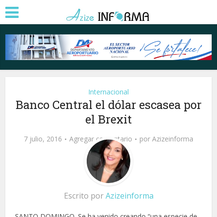
Internacional
Banco Central el dólar escasea por
el Brexit
7 julio, 2016
Agregar comentario
por
Azizeinforma
Escrito por
Azizeinforma
SANTO DOMINGO. Se ha venido creando “una especie de