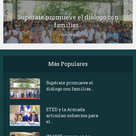
Supérate promueve el diálogo con
familias...
3 min read
Más Populares
Supérate promueve el
diálogo con familias...
ETED y la Armada
articulan esfuerzos para
el...