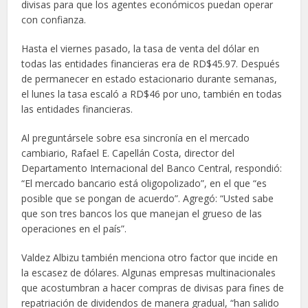
divisas para que los agentes económicos puedan operar
con confianza.
Hasta el viernes pasado, la tasa de venta del dólar en
todas las entidades financieras era de RD$45.97. Después
de permanecer en estado estacionario durante semanas,
el lunes la tasa escaló a RD$46 por uno, también en todas
las entidades financieras.
Al preguntársele sobre esa sincronía en el mercado
cambiario, Rafael E. Capellán Costa, director del
Departamento Internacional del Banco Central, respondió:
“El mercado bancario está oligopolizado”, en el que “es
posible que se pongan de acuerdo”. Agregó: “Usted sabe
que son tres bancos los que manejan el grueso de las
operaciones en el país”.
Valdez Albizu también menciona otro factor que incide en
la escasez de dólares. Algunas empresas multinacionales
que acostumbran a hacer compras de divisas para fines de
repatriación de dividendos de manera gradual, “han salido