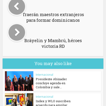
Traerán maestros extranjeros
para formar dominicanos
Bráyelin y Mambrú, héroes
victoria RD
You may also like
Internacional
Presidente Abinader
concluye agenda en
Colombia y sale...
Internacional
Index y WLO suscriben
acuerdo para ampliar...