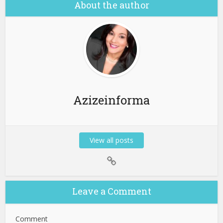
About the author
Azizeinforma
View all posts
Leave a Comment
Comment