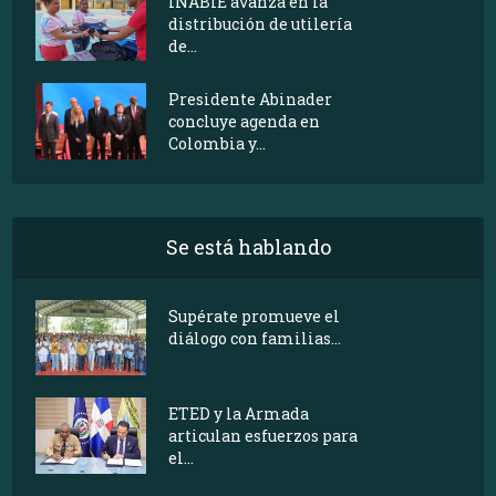
INABIE avanza en la
distribución de utilería
de...
Presidente Abinader
concluye agenda en
Colombia y...
Se está hablando
Supérate promueve el
diálogo con familias...
ETED y la Armada
articulan esfuerzos para
el...