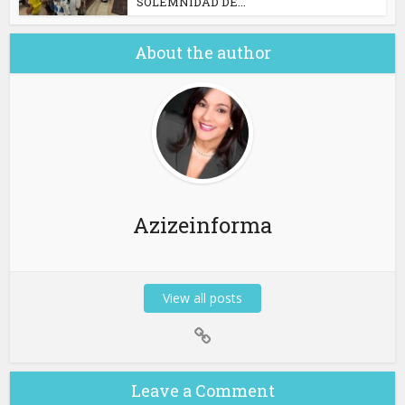
SOLEMNIDAD DE...
About the author
Azizeinforma
View all posts
Leave a Comment