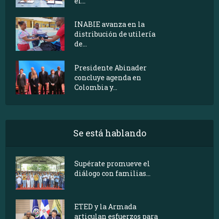
el...
INABIE avanza en la
distribución de utilería
de...
Presidente Abinader
concluye agenda en
Colombia y...
Se está hablando
Supérate promueve el
diálogo con familias...
ETED y la Armada
articulan esfuerzos para