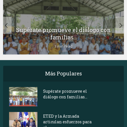
Supérate promueve el diálogo con
familias...
3 min read
Más Populares
Supérate promueve el
diálogo con familias...
ETED y la Armada
articulan esfuerzos para