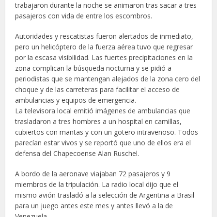
trabajaron durante la noche se animaron tras sacar a tres
pasajeros con vida de entre los escombros.
Autoridades y rescatistas fueron alertados de inmediato,
pero un helicóptero de la fuerza aérea tuvo que regresar
por la escasa visibilidad. Las fuertes precipitaciones en la
zona complican la búsqueda nocturna y se pidió a
periodistas que se mantengan alejados de la zona cero del
choque y de las carreteras para facilitar el acceso de
ambulancias y equipos de emergencia.
La televisora local emitió imágenes de ambulancias que
trasladaron a tres hombres a un hospital en camillas,
cubiertos con mantas y con un gotero intravenoso. Todos
parecían estar vivos y se reportó que uno de ellos era el
defensa del Chapecoense Alan Ruschel.
A bordo de la aeronave viajaban 72 pasajeros y 9
miembros de la tripulación. La radio local dijo que el
mismo avión trasladó a la selección de Argentina a Brasil
para un juego antes este mes y antes llevó a la de
Venezuela.