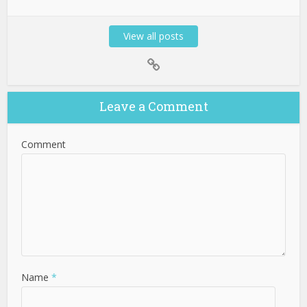
View all posts
Leave a Comment
Comment
Name
*