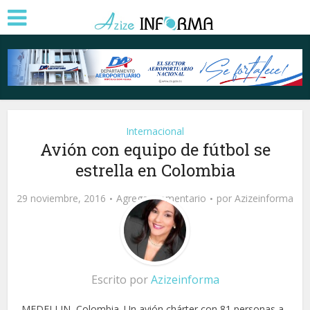
Internacional
Avión con equipo de fútbol se
estrella en Colombia
29 noviembre, 2016
Agregar comentario
por
Azizeinforma
Escrito por
Azizeinforma
MEDELLIN, Colombia. Un avión chárter con 81 personas a