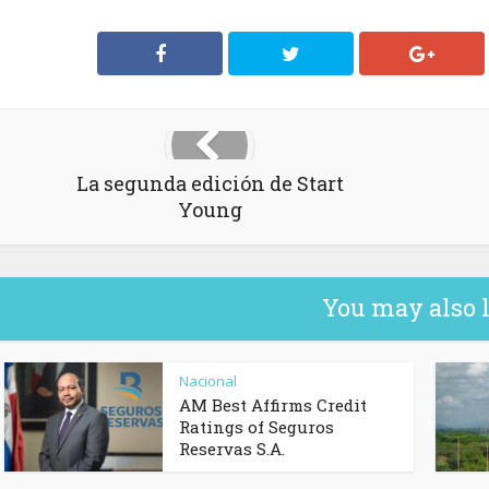
La segunda edición de Start
Young
You may also 
Nacional
AM Best Affirms Credit
Ratings of Seguros
Reservas S.A.