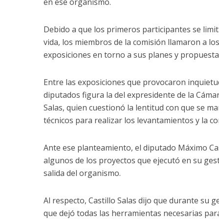
en ese organismo.
Debido a que los primeros participantes se limi
vida, los miembros de la comisión llamaron a los
exposiciones en torno a sus planes y propuesta
Entre las exposiciones que provocaron inquietu
diputados figura la del expresidente de la Cáma
Salas, quien cuestionó la lentitud con que se man
técnicos para realizar los levantamientos y la c
Ante ese planteamiento, el diputado Máximo Cast
algunos de los proyectos que ejecutó en su ges
salida del organismo.
Al respecto, Castillo Salas dijo que durante su g
que dejó todas las herramientas necesarias para