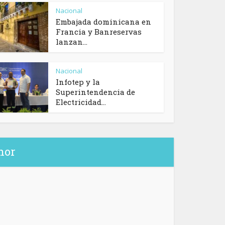
Nacional
Embajada dominicana en
Francia y Banreservas
lanzan...
Nacional
Infotep y la
Superintendencia de
Electricidad...
hor