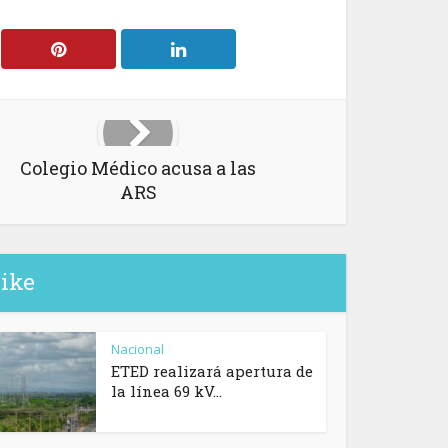
Colegio Médico acusa a las
ARS
like
Nacional
ETED realizará apertura de
la línea 69 kV...