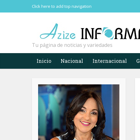
Click here to add top navigation
Tu página de noticias y variedades
Inicio
Nacional
Internacional
G