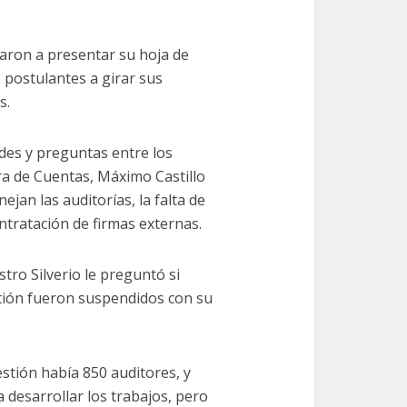
taron a presentar su hoja de
 postulantes a girar sus
s.
des y preguntas entre los
ra de Cuentas, Máximo Castillo
ejan las auditorías, la falta de
ontratación de firmas externas.
ro Silverio le preguntó si
tión fueron suspendidos con su
estión había 850 auditores, y
 desarrollar los trabajos, pero