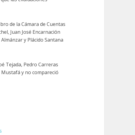
embro de la Cámara de Cuentas
ichel, Juan José Encarnación
 Almánzar y Plácido Santana
oé Tejada, Pedro Carreras
a Mustafá y no compareció
s