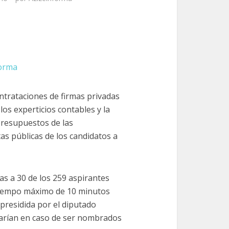
forma
trataciones de firmas privadas
 los experticios contables y la
 presupuestos de las
tas públicas de los candidatos a
as a 30 de los 259 aspirantes
 tiempo máximo de 10 minutos
 presidida por el diputado
llarían en caso de ser nombrados