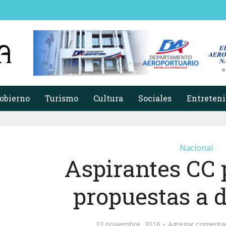
obierno
Turismo
Cultura
Sociales
Entreten
Nacional
Aspirantes CC 
propuestas a 
22 noviembre, 2016
Agregar comenta