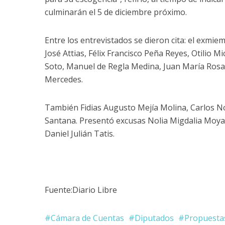
culminarán el 5 de diciembre próximo.
Entre los entrevistados se dieron cita: el exmi
José Attias, Félix Francisco Peña Reyes, Otilio M
Soto, Manuel de Regla Medina, Juan María Rosa
Mercedes.
También Fidias Augusto Mejía Molina, Carlos N
Santana. Presentó excusas Nolia Migdalia Moy
Daniel Julián Tatis.
Fuente:Diario Libre
Cámara de Cuentas
Diputados
Propuesta