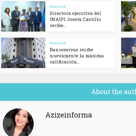
Nacional
Directora ejecutiva del
INAIPI Josefa Castillo
recibe...
Nacional
Banreservas recibe
nuevamente la máxima
calificación...
About the aut
Azizeinforma