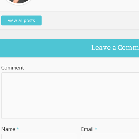
View all posts
Leave a Comm
Comment
Name
*
Email
*