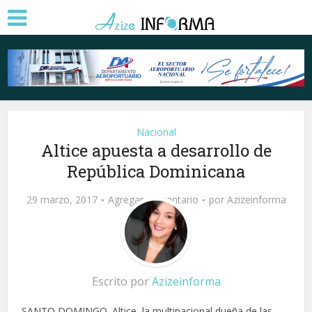
Nacional
Altice apuesta a desarrollo de
República Dominicana
29 marzo, 2017
Agregar comentario
por
Azizeinforma
Escrito por
Azizeinforma
SANTO DOMINGO. Altice, la multinacional dueña de las