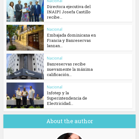
Nacional
Directora ejecutiva del
INAIPI Josefa Castillo
recibe...
Nacional
Embajada dominicana en
Francia y Banreservas
lanzan...
Nacional
Banreservas recibe
nuevamente la máxima
calificación...
Nacional
Infotep y la
Superintendencia de
Electricidad...
About the author