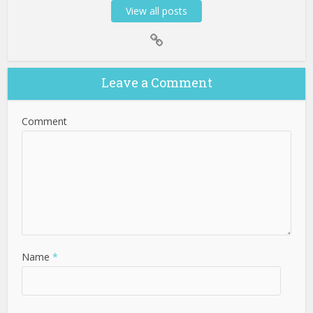
View all posts
Leave a Comment
Comment
Name
*