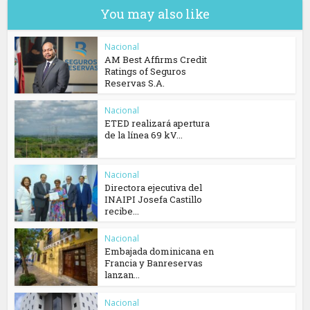
You may also like
Nacional
AM Best Affirms Credit
Ratings of Seguros
Reservas S.A.
Nacional
ETED realizará apertura
de la línea 69 kV...
Nacional
Directora ejecutiva del
INAIPI Josefa Castillo
recibe...
Nacional
Embajada dominicana en
Francia y Banreservas
lanzan...
Nacional