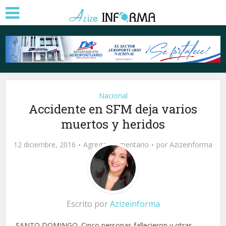
Nacional
Accidente en SFM deja varios
muertos y heridos
12 diciembre, 2016
Agregar comentario
por
Azizeinforma
Escrito por
Azizeinforma
SANTO DOMINGO. Cinco personas fallecieron y otras