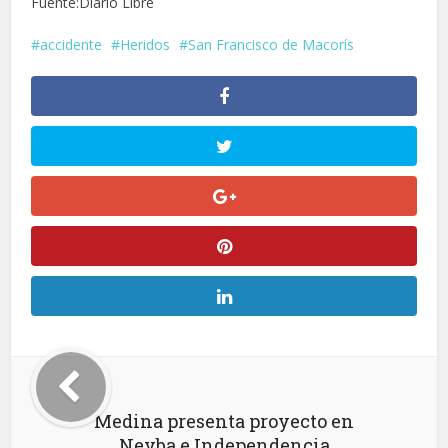
Fuente:Diario Libre
accidente
Heridos
San Francisco de Macorís
Medina presenta proyecto en
Neyba e Independencia