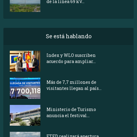
de la línea 69 kV...
Se está hablando
Index y WLO suscriben
acuerdo para ampliar...
Más de 7,7 millones de
visitantes llegan al país...
Ministerio de Turismo
anuncia el festival...
ETED realizará apertura