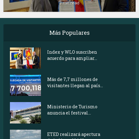
3 min read
Más Populares
Index y WLO suscriben
acuerdo para ampliar...
Más de 7,7 millones de
visitantes llegan al país...
Ministerio de Turismo
anuncia el festival...
ETED realizará apertura