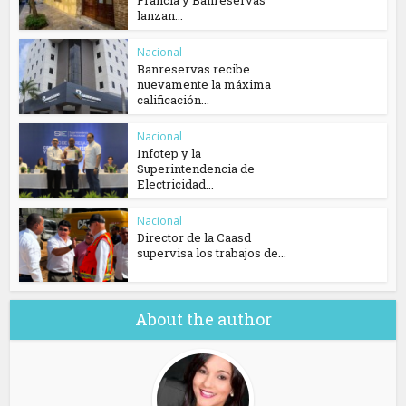
Francia y Banreservas
lanzan...
Nacional
Banreservas recibe
nuevamente la máxima
calificación...
Nacional
Infotep y la
Superintendencia de
Electricidad...
Nacional
Director de la Caasd
supervisa los trabajos de...
About the author