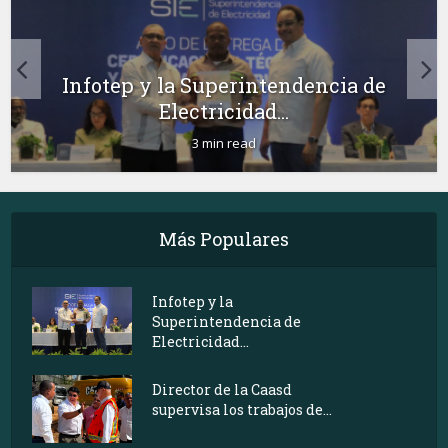
Infotep y la Superintendencia de
Electricidad...
3 min read
Más Populares
Infotep y la
Superintendencia de
Electricidad...
Director de la Caasd
supervisa los trabajos de...