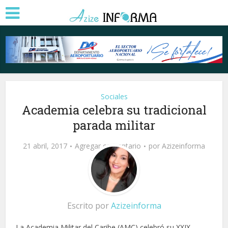
Sociales
Academia celebra su tradicional
parada militar
21 abril, 2017
Agregar comentario
por
Azizeinforma
Escrito por
Azizeinforma
La Academia Militar del Caribe (AMC) celebró su XXIX