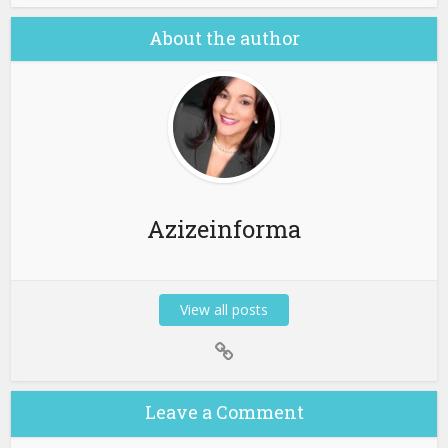
About the author
Azizeinforma
View all posts
Leave a Comment