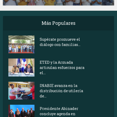
Más Populares
Supérate promueve el
diálogo con familias...
ETED y la Armada
articulan esfuerzos para
el...
INABIE avanza en la
distribución de utilería
de...
Presidente Abinader
concluye agenda en