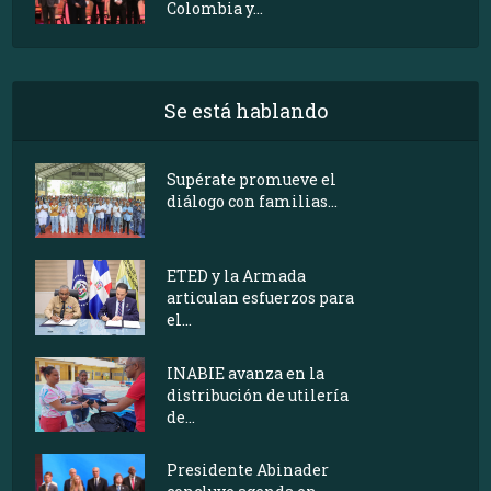
Colombia y...
Se está hablando
Supérate promueve el
diálogo con familias...
ETED y la Armada
articulan esfuerzos para
el...
INABIE avanza en la
distribución de utilería
de...
Presidente Abinader