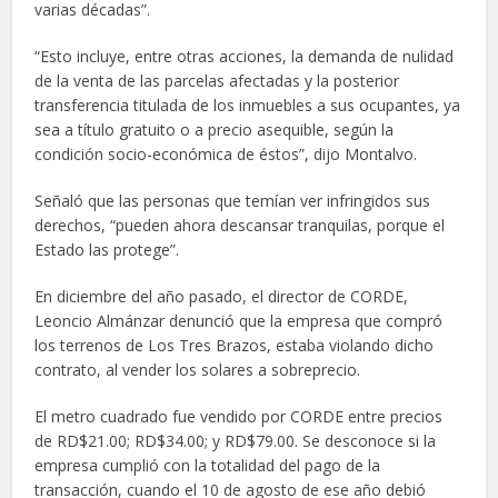
varias décadas”.
“Esto incluye, entre otras acciones, la demanda de nulidad
de la venta de las parcelas afectadas y la posterior
transferencia titulada de los inmuebles a sus ocupantes, ya
sea a título gratuito o a precio asequible, según la
condición socio-económica de éstos”, dijo Montalvo.
Señaló que las personas que temían ver infringidos sus
derechos, “pueden ahora descansar tranquilas, porque el
Estado las protege”.
En diciembre del año pasado, el director de CORDE,
Leoncio Almánzar denunció que la empresa que compró
los terrenos de Los Tres Brazos, estaba violando dicho
contrato, al vender los solares a sobreprecio.
El metro cuadrado fue vendido por CORDE entre precios
de RD$21.00; RD$34.00; y RD$79.00. Se desconoce si la
empresa cumplió con la totalidad del pago de la
transacción, cuando el 10 de agosto de ese año debió