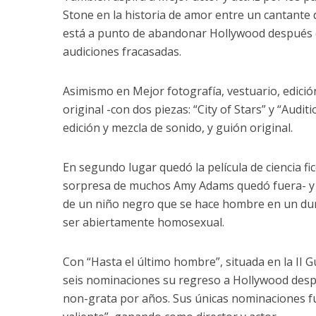
Stone en la historia de amor entre un cantante d
está a punto de abandonar Hollywood después 
audiciones fracasadas.
Asimismo en Mejor fotografía, vestuario, edici
original -con dos piezas: “City of Stars” y “Audit
edición y mezcla de sonido, y guión original.
En segundo lugar quedó la película de ciencia fi
sorpresa de muchos Amy Adams quedó fuera- y “
de un niño negro que se hace hombre en un duro
ser abiertamente homosexual.
Con “Hasta el último hombre”, situada en la II 
seis nominaciones su regreso a Hollywood desp
non-grata por años. Sus únicas nominaciones 