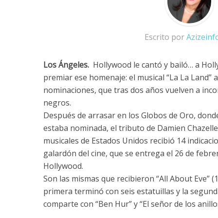
Escrito por
Azizein
Los Ángeles.
Hollywood le cantó y bailó… a Holl
premiar ese homenaje: el musical “La La Land” 
nominaciones, que tras dos años vuelven a inco
negros.
Después de arrasar en los Globos de Oro, donde 
estaba nominada, el tributo de Damien Chazelle 
musicales de Estados Unidos recibió 14 indicaci
galardón del cine, que se entrega el 26 de febre
Hollywood.
Son las mismas que recibieron “All About Eve” (19
primera terminó con seis estatuillas y la segun
comparte con “Ben Hur” y “El señor de los anillo