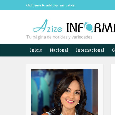
Click here to add top navigation
Tu página de noticias y variedades
Inicio
Nacional
Internacional
G