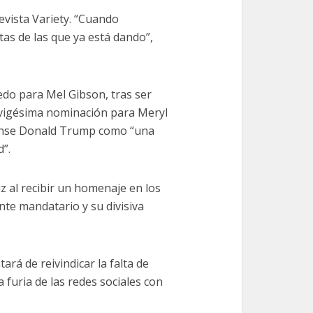
revista Variety. “Cuando
as de las que ya está dando”,
edo para Mel Gibson, tras ser
 vigésima nominación para Meryl
idense Donald Trump como “una
”.
iz al recibir un homenaje en los
te mandatario y su divisiva
ará de reivindicar la falta de
 furia de las redes sociales con
.