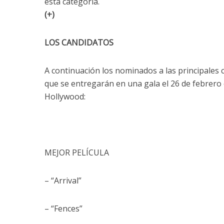
esta categoría.
(+)
LOS CANDIDATOS
A continuación los nominados a las principales 
que se entregarán en una gala el 26 de febrero 
Hollywood:
MEJOR PELÍCULA
– “Arrival”
– “Fences”