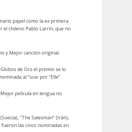
nario papel como la ex primera
r el chileno Pablo Larrín, que no
o y Mejor canción original.
 Globos de Oro el premio se lo
ominada al ”scar por “Elle”.
“Mejor película en lengua no
(Suecia), “The Salesman” (Irán),
) fueron las cinco nominadas en