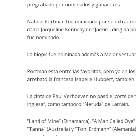
pregrabado por nominados y ganadores.
Natalie Portman fue nominada por su extraordi
dama Jacqueline Kennedy en “Jackie”, dirigida po
fue nominado.
La biopic fue nominada además a Mejor vestuari
Portman está entre las favoritas, pero ya en los
arrebató la francesa Isabelle Huppert, también n
La cinta de Paul Verhoeven no pasó el corte de 
inglesa”, como tampoco “Neruda” de Larraín.
“Land of Mine” (Dinamarca), “A Man Called Ove” 
“Tanna” (Australia) y “Toni Erdmann” (Alemania