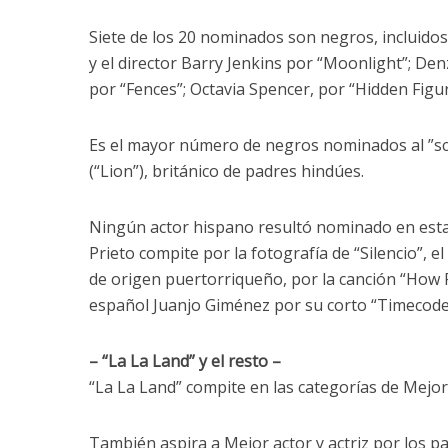
Siete de los 20 nominados son negros, incluido
y el director Barry Jenkins por “Moonlight”; De
por “Fences”; Octavia Spencer, por “Hidden Figu
Es el mayor número de negros nominados al ”sca
(“Lion”), británico de padres hindúes.
Ningún actor hispano resultó nominado en esta
Prieto compite por la fotografía de “Silencio”,
de origen puertorriqueño, por la canción “How Fa
español Juanjo Giménez por su corto “Timecode
– “La La Land” y el resto –
“La La Land” compite en las categorías de Mejor 
También aspira a Mejor actor y actriz por los 