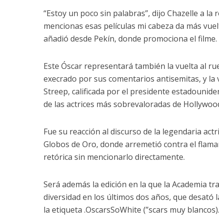
“Estoy un poco sin palabras”, dijo Chazelle a la 
mencionas esas películas mi cabeza da más vuelt
añadió desde Pekín, donde promociona el filme.
Este Óscar representará también la vuelta al ru
execrado por sus comentarios antisemitas, y la
Streep, calificada por el presidente estadoun
de las actrices más sobrevaloradas de Hollywood
Fue su reacción al discurso de la legendaria actr
Globos de Oro, donde arremetió contra el flaman
retórica sin mencionarlo directamente.
Será además la edición en la que la Academia trat
diversidad en los últimos dos años, que desató la
la etiqueta .OscarsSoWhite (”scars muy blancos)