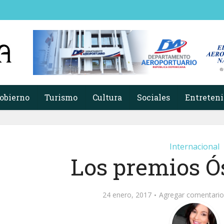
obierno
Turismo
Cultura
Sociales
Entreten
Internacional
Los premios Ó
24 enero, 2017
Agregar comentario