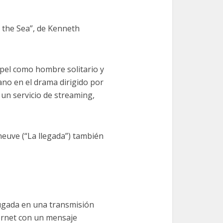
 the Sea”, de Kenneth
pel como hombre solitario y
no en el drama dirigido por
un servicio de streaming,
neuve (“La llegada”) también
rugada en una transmisión
ernet con un mensaje