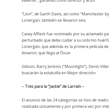
valiente”, ganando como director y actor.
“Lion”, de Garth Davis, así como “Manchester by
Lonergan, también se llevaron seis.
Casey Affleck fue nominado por su aclamado pa
perturbado que debe cuidar a su sobrino huérfa
Lonergan, que además es la primera película de 
Amazon, que llega al Óscar.
Gibson, Barry Jenkins (“Moonlight”), Denis Ville
buscarán la estatuilla en Mejor dirección.
– Tres para la “Jackie” de Larraín –
El anuncio de las 24 categorías se hizo de mad
realizada únicamente y por primera vez por int