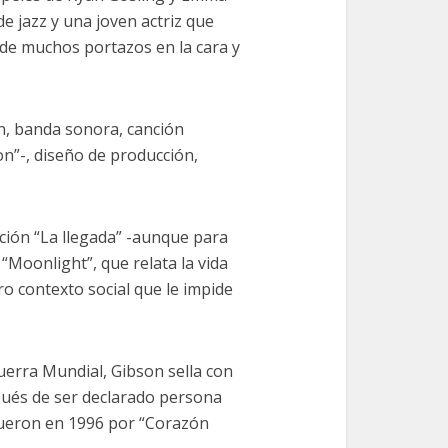
e jazz y una joven actriz que
de muchos portazos en la cara y
ón, banda sonora, canción
ion”-, diseño de producción,
cción “La llegada” -aunque para
Moonlight”, que relata la vida
 contexto social que le impide
Guerra Mundial, Gibson sella con
ués de ser declarado persona
fueron en 1996 por “Corazón