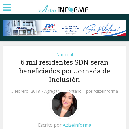
Nacional
6 mil residentes SDN serán
beneficiados por Jornada de
Inclusión
5 febrero, 2018
Agregar comentario
por
Azizeinforma
Escrito por
Azizeinforma