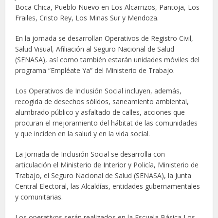
Boca Chica, Pueblo Nuevo en Los Alcarrizos, Pantoja, Los
Frailes, Cristo Rey, Los Minas Sur y Mendoza.
En la jornada se desarrollan Operativos de Registro Civil,
Salud Visual, Afiliación al Seguro Nacional de Salud
(SENASA), así como también estarán unidades móviles del
programa “Empléate Ya” del Ministerio de Trabajo.
Los Operativos de Inclusión Social incluyen, además,
recogida de desechos sólidos, saneamiento ambiental,
alumbrado público y asfaltado de calles, acciones que
procuran el mejoramiento del hábitat de las comunidades
y que inciden en la salud y en la vida social
.
La Jornada de Inclusión Social se desarrolla con
articulación
el Ministerio de Interior y Policía, Ministerio de
Trabajo, el Seguro Nacional de Salud (SENASA), la Junta
Central Electoral, las Alcaldías, entidades gubernamentales
y comunitarias.
Los operativos serán realizados en la Escuela Básica Los