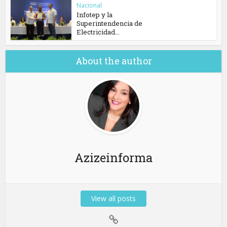
Nacional
Infotep y la
Superintendencia de
Electricidad...
About the author
Azizeinforma
View all posts