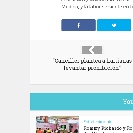
Medina, y la labor se siente en 
“Canciller plantea a haitianas
levantar prohibición”
You
Entretenimiento
Rommy Pichardo y R