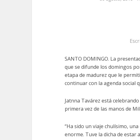
Escr
SANTO DOMINGO. La presentado
que se difunde los domingos po
etapa de madurez que le permitirí
continuar con la agenda social q
Jatnna Tavárez está celebrando l
primera vez de las manos de Mil
“Ha sido un viaje chulísimo, una
enorme. Tuve la dicha de estar 