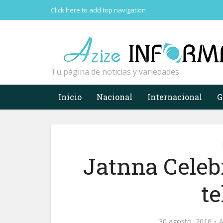
Click here to add top navigation
Tu página de noticias y variedades
Inicio
Nacional
Internacional
G
Jatnna Celeb
te
30 agosto, 2016
A