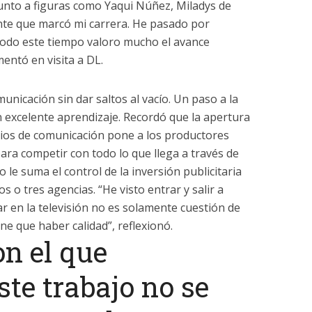
junto a figuras como Yaqui Núñez, Miladys de
nte que marcó mi carrera. He pasado por
todo este tiempo valoro mucho el avance
mentó en visita a DL.
unicación sin dar saltos al vacío. Un paso a la
n excelente aprendizaje. Recordó que la apertura
os de comunicación pone a los productores
ara competir con todo lo que llega a través de
o le suma el control de la inversión publicitaria
 o tres agencias. “He visto entrar y salir a
 en la televisión no es solamente cuestión de
ne que haber calidad”, reflexionó.
on el que
te trabajo no se