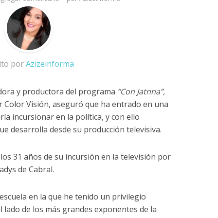
ito por
Azizeinforma
ra y productora del programa
“Con Jatnna”,
r Color Visión, aseguró que ha entrado en una
a incursionar en la política, y con ello
ue desarrolla desde su producción televisiva.
os 31 años de su incursión en la televisión por
adys de Cabral.
 escuela en la que he tenido un privilegio
al lado de los más grandes exponentes de la