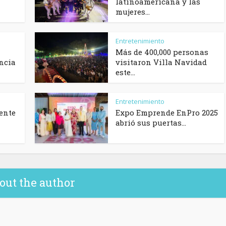
latinoamericana y las
mujeres...
Entretenimiento
Más de 400,000 personas
encia
visitaron Villa Navidad
este...
Entretenimiento
ente
Expo Emprende EnPro 2025
abrió sus puertas...
out the author