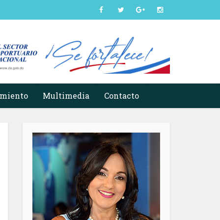
imiento
Multimedia
Contacto