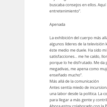
buscaba consejos en ellos. Aquí 
entretenimiento”.
Apenada
La exhibición del cuerpo más all
algunos líderes de la televisió
éste medio me duele. Ha sido mi
satisfacciones… me he caído, llo
porque lo he disfrutado. Me da
megadivas, me apena como muje
enseñado mucho”.
Más allá de la comunicación
Antes sentía miedo de incursiona
una labor desde la política. La
para llegar a más gente y contri
Ahora estoy colaborado con la 