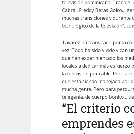
televisión dominicana. Trabajé 
Cabral, Freddy Beras Goico… ge
muchas transiciones y durante 
tecnológico de la televisión”, co
Tavárez ha transitado por la com
vez. Todo ha sido vivido y con u
que han experimentado los medi
locales a dedicar más esfuerzo p
la televisión por cable. Pero a es
que está siendo manejada por dos
mucha gente. Pero para perdurar
telegenia, de cuerpo bonito… tie
“El criterio c
emprendes es