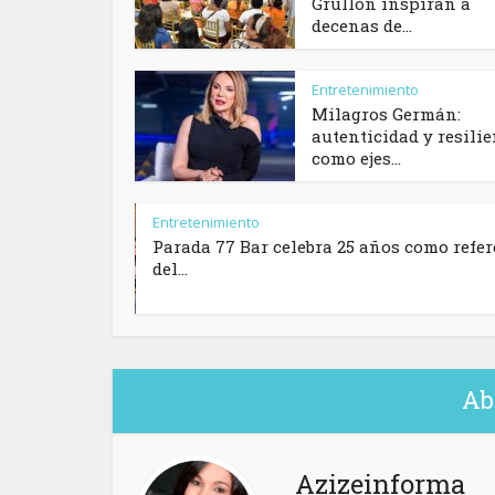
Grullón inspiran a
decenas de...
Entretenimiento
Milagros Germán:
autenticidad y resili
como ejes...
Entretenimiento
Parada 77 Bar celebra 25 años como refer
del...
Ab
Azizeinforma