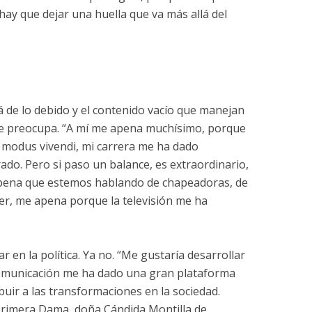
hay que dejar una huella que va más allá del
á de lo debido y el contenido vacío que manejan
n le preocupa. “A mí me apena muchísimo, porque
 modus vivendi, mi carrera me ha dado
rado. Pero si paso un balance, es extraordinario,
 pena que estemos hablando de chapeadoras, de
r, me apena porque la televisión me ha
r en la política. Ya no. “Me gustaría desarrollar
 comunicación me ha dado una gran plataforma
buir a las transformaciones en la sociedad.
Primera Dama, doña Cándida Montilla de