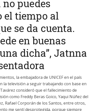
ú no puedes
 el tiempo al
que se da cuenta.
uede en buenas
una dicha”, Jatnna
sentadora
mientos, la embajadora de UNICEF en el país
n la televisión a seguir trabajando con base en
. Tavárez consideró que el fallecimiento de
visión como Freddy Beras Goico, Yaqui Núñez del
áez, Rafael Corporán de los Santos, entre otros,
ento me sentí desprotegida, porque siempre