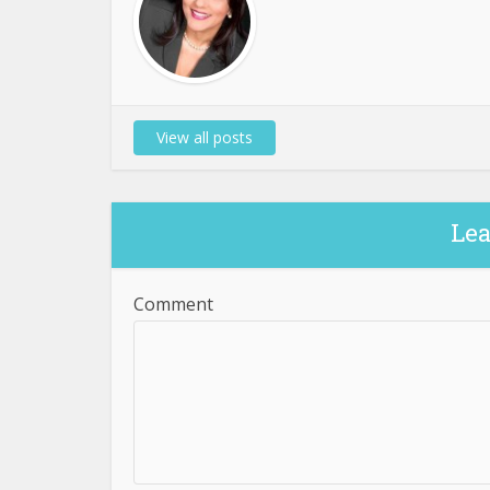
View all posts
Le
Comment