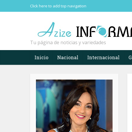
Click here to add top navigation
Tu página de noticias y variedades
Inicio
Nacional
Internacional
G