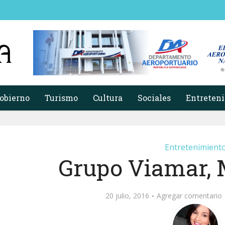
obierno
Turismo
Cultura
Sociales
Entreten
Entretenimient
Grupo Viamar
20 julio, 2016
Agregar comentario