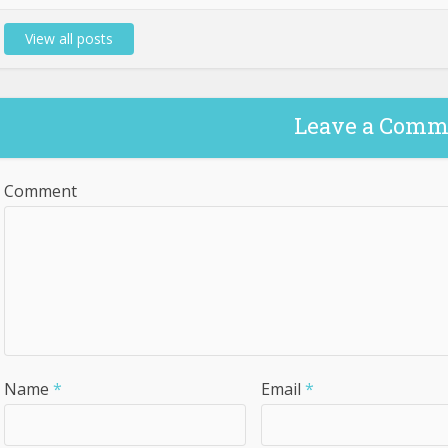
View all posts
Leave a Comm
Comment
Name
*
Email
*