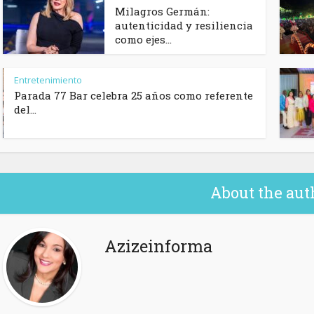
Milagros Germán:
autenticidad y resiliencia
como ejes...
Entretenimiento
Parada 77 Bar celebra 25 años como referente
del...
About the aut
Azizeinforma