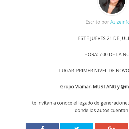
Escrito por
Azizein
ESTE JUEVES 21 DE JULI
HORA: 7:00 DE LA N
LUGAR: PRIMER NIVEL DE NOV
Grupo Viamar, MUSTANG y @
te invitan a conoce el legado de generacione
donde los autos cuentan 