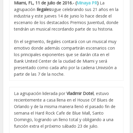
Miami, FL, 11 de julio de 2016.- (
Minaya PR
)
La
agrupación
Ilegales
sigue celebrando sus 21 años en la
industria y este jueves 14 de junio lo hace desde el
escenario de los destacados Premios Juventud, donde
tendrán un musical recordando parte de su historia.
En el segmento, Ilegales contará con un musical muy
emotivo donde además compartirán escenarios con
los principales exponentes que se darán cita en el
Bank United Center de la ciudad de Miami y será
presentado como cada año por la cadena Univisión a
partir de las 7 de la noche.
La agrupación liderada por
Vladimir Dotel
, estuvo
recientemente a casa llena en el House Of Blues de
Orlando y de la misma manera llenó el pasado fin de
semana el Hard Rock Cafe de Blue Mall, Santo
Domingo, logrando un lleno total y obligando a una
función extra el próximo sábado 23 de julio.