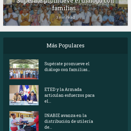
Supérate promueve el diálogo con
familias...
3 min read
Más Populares
Supérate promueve el
diálogo con familias...
ETED y la Armada
articulan esfuerzos para
el...
INABIE avanza en la
distribución de utilería
de...