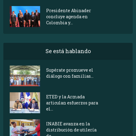
Presidente Abinader
concluye agenda en
Colombia y...
Se está hablando
Supérate promueve el
diálogo con familias...
ETED y la Armada
articulan esfuerzos para
el...
INABIE avanza en la
distribución de utilería
de...