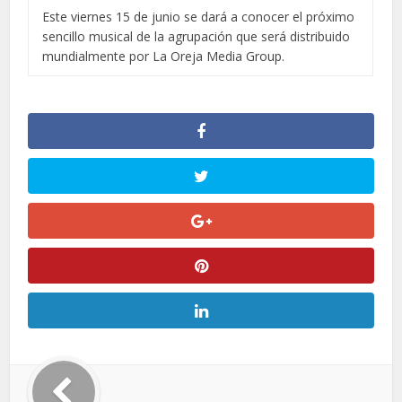
Este viernes 15 de junio se dará a conocer el próximo
sencillo musical de la agrupación que será distribuido
mundialmente por La Oreja Media Group.