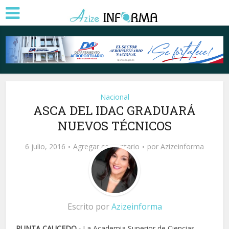
Nacional
ASCA DEL IDAC GRADUARÁ
NUEVOS TÉCNICOS
6 julio, 2016
Agregar comentario
por
Azizeinforma
Escrito por
Azizeinforma
PUNTA CAUCEDO.-
La Academia Superior de Ciencias