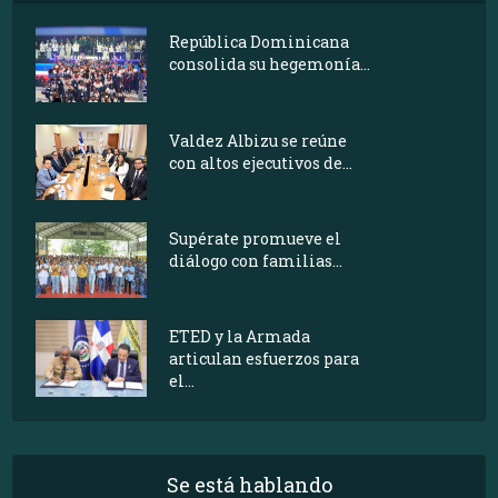
República Dominicana
consolida su hegemonía...
Valdez Albizu se reúne
con altos ejecutivos de...
Supérate promueve el
diálogo con familias...
ETED y la Armada
articulan esfuerzos para
el...
Se está hablando