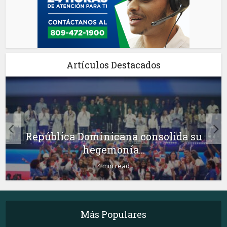
Artículos Destacados
República Dominicana consolida su
hegemonía...
4 min read
Más Populares