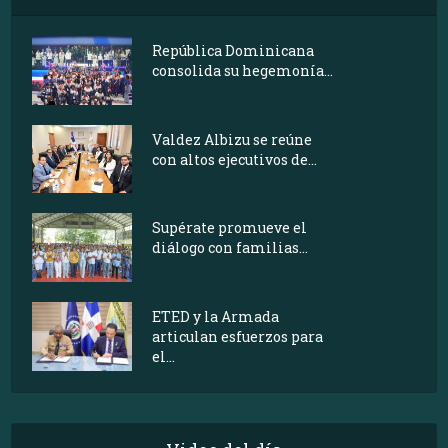
República Dominicana
consolida su hegemonía...
Valdez Albizu se reúne
con altos ejecutivos de...
Supérate promueve el
diálogo con familias...
ETED y la Armada
articulan esfuerzos para
el...