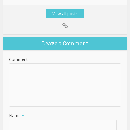
View all posts
Leave a Comment
Comment
Name
*