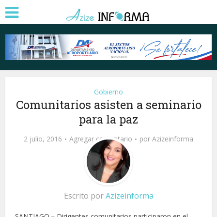
Gobierno
Comunitarios asisten a seminario
para la paz
2 julio, 2016
Agregar comentario
por
Azizeinforma
Escrito por
Azizeinforma
SANTIAGO.
–
Dirigentes comunitarios participaron en el