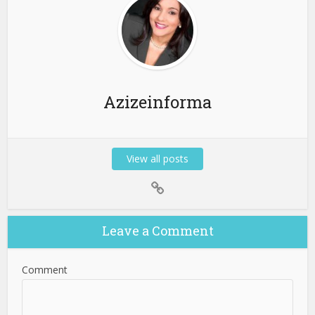
Azizeinforma
View all posts
Leave a Comment
Comment