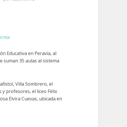
forma
ión Educativa en Peravia, al
ue suman 35 aulas al sistema
istol, Villa Sombrero, el
 profesores, el liceo Félix
iosa Elvira Cuevas, ubicada en