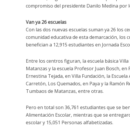
compromiso del presidente Danilo Medina por l
Van ya 26 escuelas
Con las dos nuevas escuelas suman ya 26 los ce
comunidad educativa de esta demarcación, los 
benefician a 12,915 estudiantes en Jornada Esco
Entre los centros figuran, la escuela básica Vill
Matanzas y la escuela Profesor Juan Bosch, en R
Ernestina Tejada, en Villa Fundación, la Escuela 
Carretón, Los Quemados, en Paya y la Ramón R
Tumbaos de Matanzas, entre otras.
Pero en total son 36,761 estudiantes que se be
Alimentación Escolar, mientras que se entregaro
escolar y 15,051 Personas alfabetizadas.