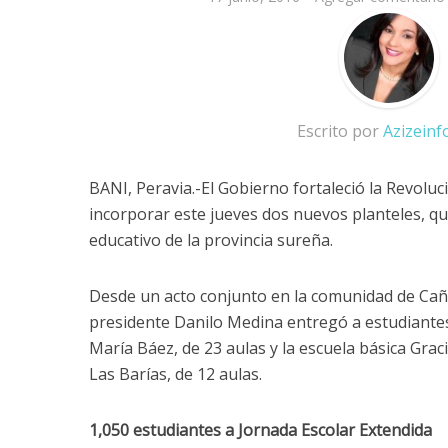
Escrito por
Azizein
BANI, Peravia.-El Gobierno fortaleció la Revoluc
incorporar este jueves dos nuevos planteles, q
educativo de la provincia sureña.
Desde un acto conjunto en la comunidad de Cañaf
presidente Danilo Medina entregó a estudiantes y
María Báez, de 23 aulas y la escuela básica Grac
Las Barías, de 12 aulas.
1,050 estudiantes a Jornada Escolar Extendida