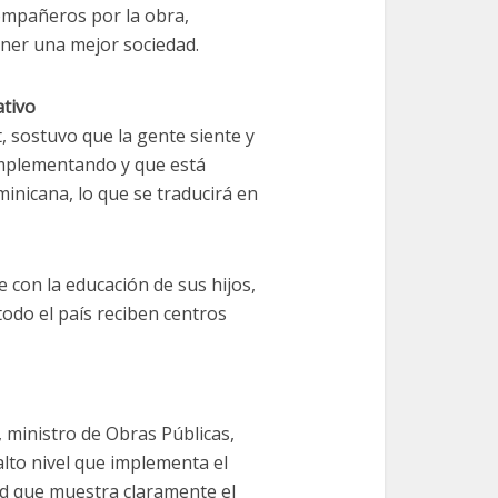
ompañeros por la obra,
ner una mejor sociedad.
ativo
, sostuvo que la gente siente y
implementando y que está
inicana, lo que se traducirá en
e con la educación de sus hijos,
odo el país reciben centros
 ministro de Obras Públicas,
alto nivel que implementa el
ad que muestra claramente el