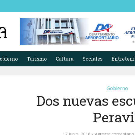
obierno
Turismo
Cultura
Sociales
Entreten
Gobierno
Dos nuevas esc
Peravi
17 junio, 2016
Agregar comentario