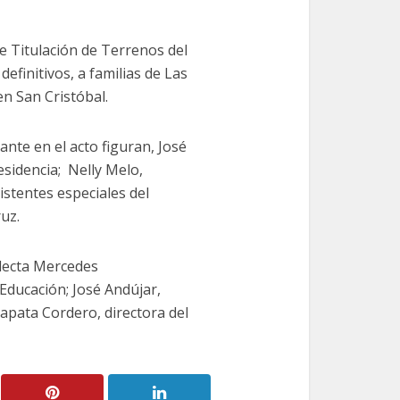
 Titulación de Terrenos del
efinitivos, a familias de Las
en San Cristóbal.
te en el acto figuran, José
esidencia; Nelly Melo,
stentes especiales del
uz.
electa Mercedes
Educación; José Andújar,
Zapata Cordero, directora del