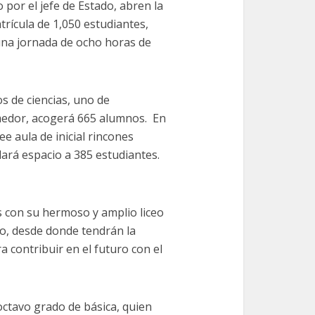
 por el jefe de Estado, abren la
trícula de 1,050 estudiantes,
 una jornada de ocho horas de
os de ciencias, uno de
omedor, acogerá 665 alumnos. En
e aula de inicial rincones
dará espacio a 385 estudiantes.
s con su hermoso y amplio liceo
vo, desde donde tendrán la
 contribuir en el futuro con el
octavo grado de básica, quien