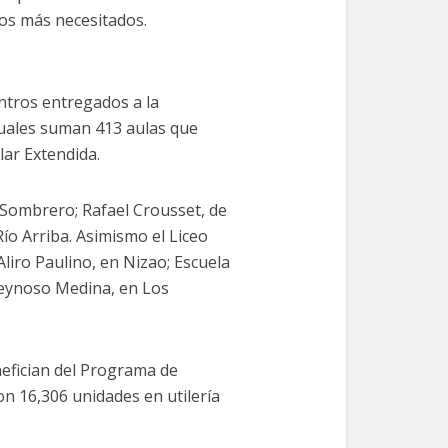
os más necesitados.
ntros entregados a la
cuales suman 413 aulas que
lar Extendida.
a Sombrero; Rafael Crousset, de
ío Arriba. Asimismo el Liceo
Aliro Paulino, en Nizao; Escuela
eynoso Medina, en Los
nefician del Programa de
n 16,306 unidades en utilería