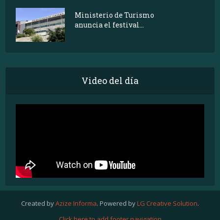
Ministerio de Turismo
anuncia el festival...
Video del día
Created by
Azize Informa
. Powered by
LG Creative Solution
.
Click here to add footer navigation