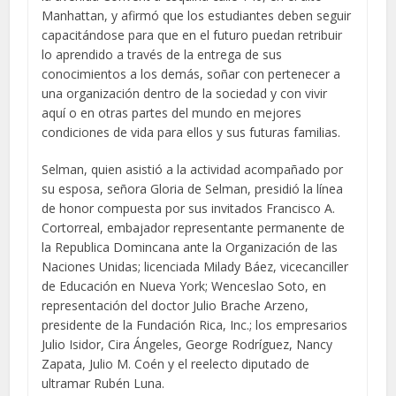
Manhattan, y afirmó que los estudiantes deben seguir
capacitándose para que en el futuro puedan retribuir
lo aprendido a través de la entrega de sus
conocimientos a los demás, soñar con pertenecer a
una organización dentro de la sociedad y con vivir
aquí o en otras partes del mundo en mejores
condiciones de vida para ellos y sus futuras familias.
Selman, quien asistió a la actividad acompañado por
su esposa, señora Gloria de Selman, presidió la línea
de honor compuesta por sus invitados Francisco A.
Cortorreal, embajador representante permanente de
la Republica Domincana ante la Organización de las
Naciones Unidas; licenciada Milady Báez, vicecanciller
de Educación en Nueva York; Wenceslao Soto, en
representación del doctor Julio Brache Arzeno,
presidente de la Fundación Rica, Inc.; los empresarios
Julio Isidor, Cira Ángeles, George Rodríguez, Nancy
Zapata, Julio M. Coén y el reelecto diputado de
ultramar Rubén Luna.