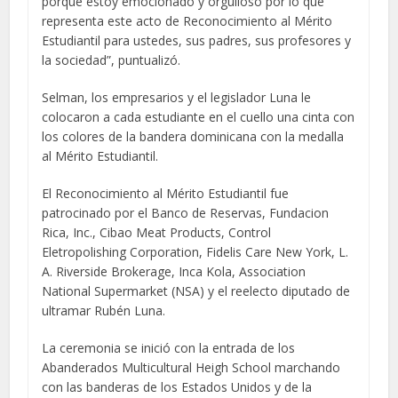
porque estoy emocionado y orgulloso por lo que
representa este acto de Reconocimiento al Mérito
Estudiantil para ustedes, sus padres, sus profesores y
la sociedad”, puntualizó.
Selman, los empresarios y el legislador Luna le
colocaron a cada estudiante en el cuello una cinta con
los colores de la bandera dominicana con la medalla
al Mérito Estudiantil.
El Reconocimiento al Mérito Estudiantil fue
patrocinado por el Banco de Reservas, Fundacion
Rica, Inc., Cibao Meat Products, Control
Eletropolishing Corporation, Fidelis Care New York, L.
A. Riverside Brokerage, Inca Kola, Association
National Supermarket (NSA) y el reelecto diputado de
ultramar Rubén Luna.
La ceremonia se inició con la entrada de los
Abanderados Multicultural Heigh School marchando
con las banderas de los Estados Unidos y de la