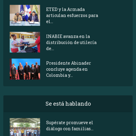
ETED y la Armada
articulan esfuerzos para
el...
INABIE avanza en la
distribución de utilería
de...
Presidente Abinader
concluye agenda en
Colombia y...
Se está hablando
Supérate promueve el
diálogo con familias...