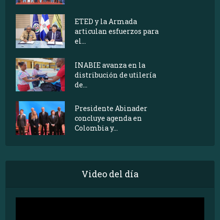
ETED y la Armada
articulan esfuerzos para
el...
INABIE avanza en la
distribución de utilería
de...
Presidente Abinader
concluye agenda en
Colombia y...
Video del día