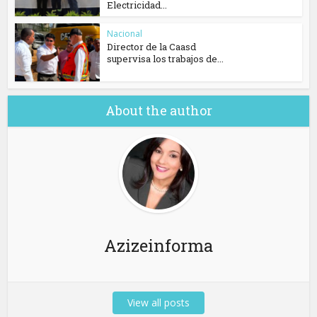
Electricidad...
Nacional
Director de la Caasd
supervisa los trabajos de...
About the author
Azizeinforma
View all posts