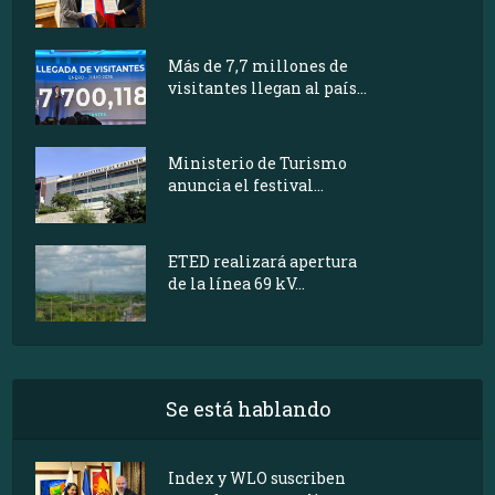
Más de 7,7 millones de
visitantes llegan al país...
Ministerio de Turismo
anuncia el festival...
ETED realizará apertura
de la línea 69 kV...
Se está hablando
Index y WLO suscriben