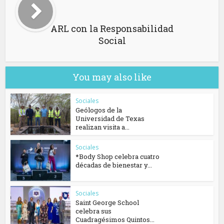
ARL con la Responsabilidad
Social
You may also like
Sociales
Geólogos de la
Universidad de Texas
realizan visita a...
Sociales
*Body Shop celebra cuatro
décadas de bienestar y...
Sociales
Saint George School
celebra sus
Cuadragésimos Quintos...