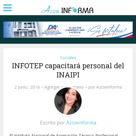
Sociales
INFOTEP capacitará personal del
INAIPI
2 junio, 2016
Agregar comentario
por
Azizeinforma
Escrito por
Azizeinforma
El Instituto Nacional de Formación Técnico Profesional