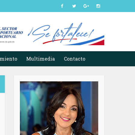
imiento
Multimedia
Contacto