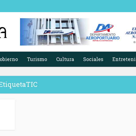
obierno
Turismo
Cultura
Sociales
Entreten
EtiquetaTIC