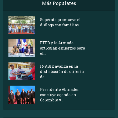
Más Populares
Supérate promueve el
diálogo con familias...
ETED y la Armada
articulan esfuerzos para
el...
INABIE avanza en la
distribución de utilería
de...
Presidente Abinader
concluye agenda en
Colombia y...