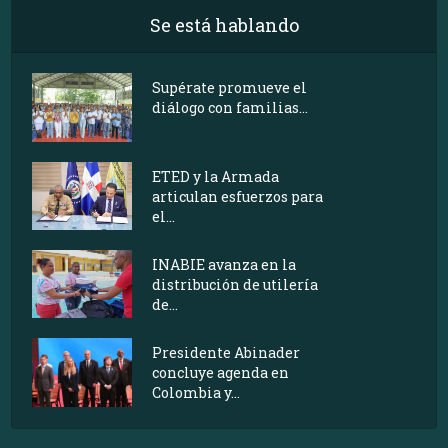
Se está hablando
Supérate promueve el
diálogo con familias...
ETED y la Armada
articulan esfuerzos para
el...
INABIE avanza en la
distribución de utilería
de...
Presidente Abinader
concluye agenda en
Colombia y...