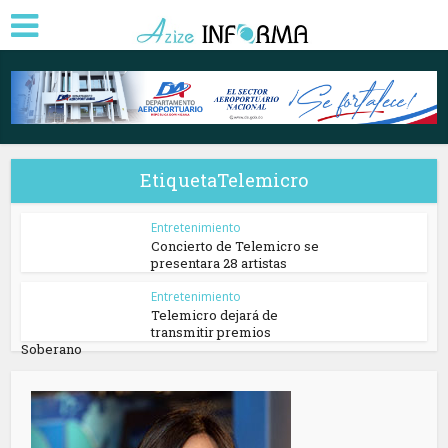
EtiquetaTelemicro
Entretenimiento
Concierto de Telemicro se
presentara 28 artistas
Entretenimiento
Telemicro dejará de
transmitir premios
Soberano