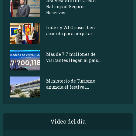
AM Best Affirms Credit
Ratings of Seguros
Reservas...
Index y WLO suscriben
acuerdo para ampliar...
Más de 7,7 millones de
visitantes llegan al país...
Ministerio de Turismo
anuncia el festival...
Video del día