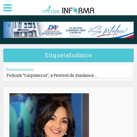
EtiquetaSudance
Entretenimiento
Película “Carpinteros”, a Festival de Sundance...