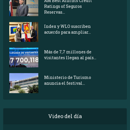
AM Best Affirms Credit
Ratings of Seguros
Reservas...
Index y WLO suscriben
acuerdo para ampliar...
Más de 7,7 millones de
visitantes llegan al país...
Ministerio de Turismo
anuncia el festival...
Video del día