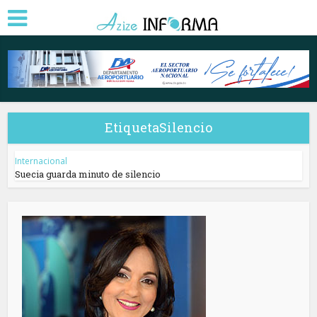
EtiquetaSilencio
Internacional
Suecia guarda minuto de silencio