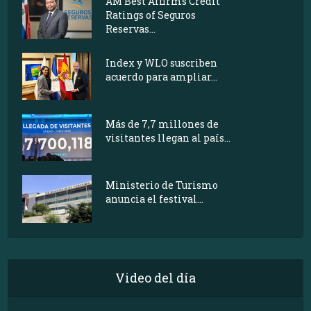
AM Best Affirms Credit
Ratings of Seguros
Reservas...
Index y WLO suscriben
acuerdo para ampliar...
Más de 7,7 millones de
visitantes llegan al país...
Ministerio de Turismo
anuncia el festival...
Video del día