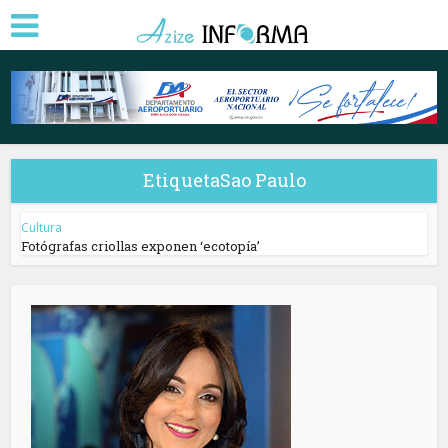
EtiquetaSao Paulo
Cultura
Fotógrafas criollas exponen ‘ecotopía’