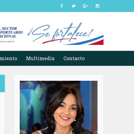
imiento
Multimedia
Contacto