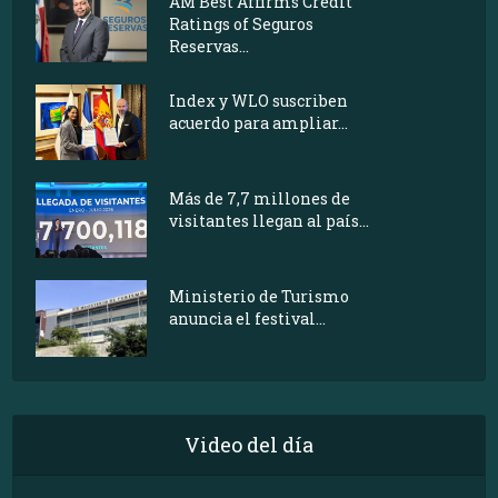
AM Best Affirms Credit
Ratings of Seguros
Reservas...
Index y WLO suscriben
acuerdo para ampliar...
Más de 7,7 millones de
visitantes llegan al país...
Ministerio de Turismo
anuncia el festival...
Video del día