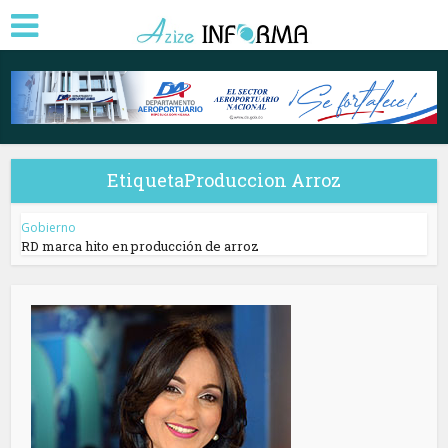
EtiquetaProduccion Arroz
Gobierno
RD marca hito en producción de arroz