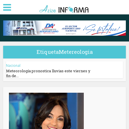
EtiquetaMetereologia
Nacional
Meteorología pronostica lluvias este viernes y
fin de...