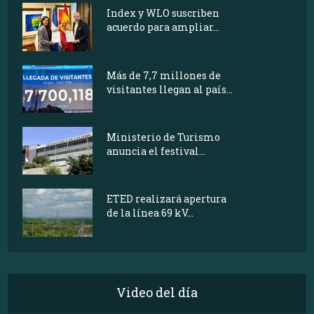
Index y WLO suscriben
acuerdo para ampliar...
Más de 7,7 millones de
visitantes llegan al país...
Ministerio de Turismo
anuncia el festival...
ETED realizará apertura
de la línea 69 kV...
Video del día