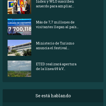
Index y WLO suscriben
acuerdo para ampliar...
Más de 7,7 millones de
visitantes llegan al país...
Ministerio de Turismo
anuncia el festival...
ETED realizará apertura
de la línea 69 kV...
Se está hablando