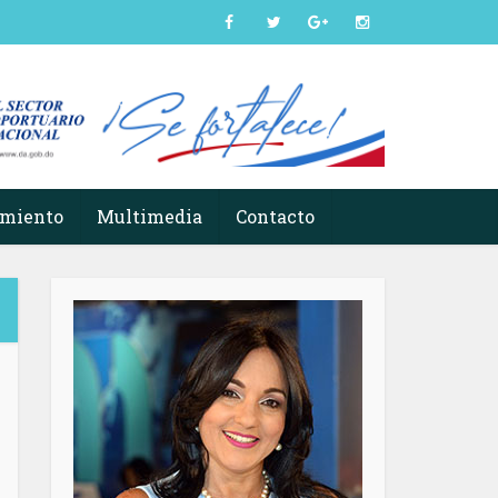
imiento
Multimedia
Contacto